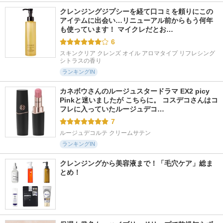
クレンジングジプシーを経て口コミを頼りにこの
アイテムに出会い…リニューアル前からもう何年
も使っています！ マイクレだとお…
6
スキンクリア クレンズ オイル アロマタイプ リフレシング
シトラスの香り
ランキングIN
カネボウさんのルージュスタードラマ EX2 picy 
Pinkと迷いましたが こちらに。 コスデコさんはコ
フレに入っていたルージュデコ…
7
ルージュデコルテ クリームサテン
ランキングIN
クレンジングから美容液まで！「毛穴ケア」総ま
とめ！