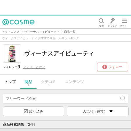
@cosme
アットコスメ
ヴィーナスアイビューティ
商品一覧
ヴィーナスアイビューティ おすすめ商品・人気ランキング
ヴィーナスアイビューティ
9
フォロー
フォローとは？
フォロワー
トップ
商品
クチコミ
コンテンツ
2
0
絞り込み
人気順（通常）
商品検索結果
（2件）