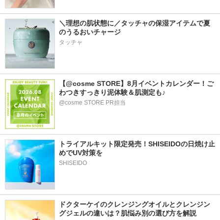
＼理想の肌状態に／タッチャの保湿アイテムで夏
のうるおいチャージ
タッチャ
【@cosme STORE】8月イベントカレンダー！ご
わつきすっきり泥体験＆肌測定も♪
@cosme STORE PR担当
トライアルキット限定発売！SHISEIDOの日焼け止
めでUV対策を
SHISEIDO
ドクターケイのクレンジングオイルとクレンジン
グジェルの違いは？肌悩み別の選び方を解説