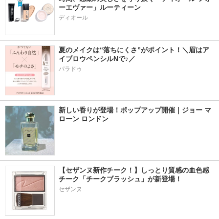
ーエヴァー」ルーティーン
ディオール
夏のメイクは“落ちにくさ”がポイント！＼眉はア
イブロウペンシルNで♪／
パラドゥ
新しい香りが登場！ポップアップ開催｜ジョー マ
ローン ロンドン
【セザンヌ新作チーク！】しっとり質感の血色感
チーク「チークブラッシュ」が新登場！
セザンヌ