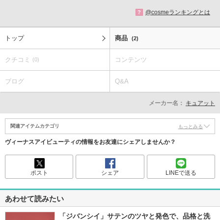
@cosmeランキングとは
?
トップ
商品
(2)
クチコミ
コンテンツ
(0)
ブログ
Q&A
メーカー名：
キュアット
関連アイテムカテゴリ
もっとみる
ヴィーナスアイビューティの情報をお友達にシェアしませんか？
ポスト
シェア
LINEで送る
あわせて読みたい
「ジバンシイ」サテンのツヤと発色で、品格と洗