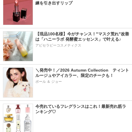
練を引き出すリップ
【現品100名様】今がチャンス！"マスク荒れ"改善
は「ハニーラボ 発酵蜜エッセンス」で叶える♪
アピセラピーコスメティクス
＼発売中！／2026 Autumn Collection　ティント
ルージュやアイカラー、限定のチークも！
ポール ＆ ジョー
今売れているフレグランスはこれ！最新売れ筋ラ
ンキング♡