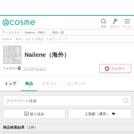
@cosme
アットコスメ
Nailene（海外）
商品一覧
Nailene（海外） おすすめ商品・人気ランキング
Nailene（海外）
0
フォロー
フォローとは？
フォロワー
トップ
商品
クチコミ
コンテンツ
1
0
絞り込み
人気順（通常）
商品検索結果
（1件）