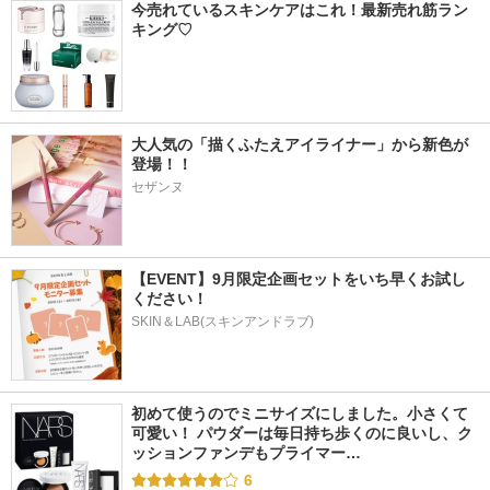
今売れているスキンケアはこれ！最新売れ筋ラン
キング♡
大人気の「描くふたえアイライナー」から新色が
登場！！
セザンヌ
【EVENT】9月限定企画セットをいち早くお試し
ください！
SKIN＆LAB(スキンアンドラブ)
初めて使うのでミニサイズにしました。小さくて
可愛い！ パウダーは毎日持ち歩くのに良いし、ク
ッションファンデもプライマー…
6