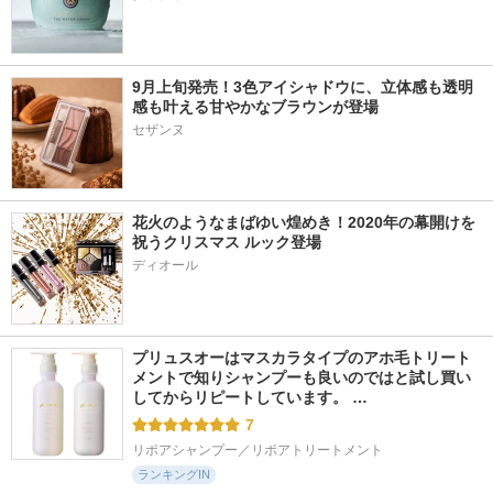
9月上旬発売！3色アイシャドウに、立体感も透明
感も叶える甘やかなブラウンが登場
花火のようなまばゆい煌めき！2020年の幕開けを
祝うクリスマス ルック登場
ディオール
プリュスオーはマスカラタイプのアホ毛トリート
メントで知りシャンプーも良いのではと試し買い
してからリピートしています。 …
7
リポアシャンプー／リポアトリートメント
ランキングIN