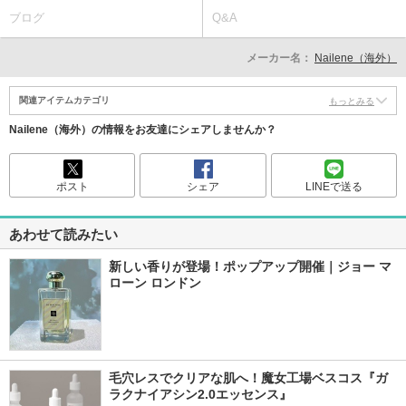
ブログ
Q&A
メーカー名：
Nailene（海外）
関連アイテムカテゴリ
もっとみる
Nailene（海外）の情報をお友達にシェアしませんか？
ポスト
シェア
LINEで送る
あわせて読みたい
新しい香りが登場！ポップアップ開催｜ジョー マ
ローン ロンドン
毛穴レスでクリアな肌へ！魔女工場ベスコス『ガ
ラクナイアシン2.0エッセンス』