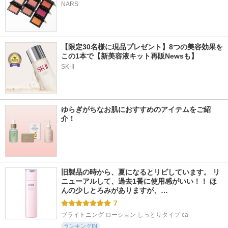
NARS
【限定30名様に現品プレゼント】8つの美容効果を
この1本で【新美容液キット再販Newsも】
SK-II
ゆらぎがちなお肌におすすめのアイテムをご紹
介！
旧製品の時から、夏になるとリピしています。 リ
ニューアルして、過去1番に使用感がいい！！ ほ
んの少しとろみがありますが、…
7
ブライトニング ローション しっとりタイプ ca
ランキングIN