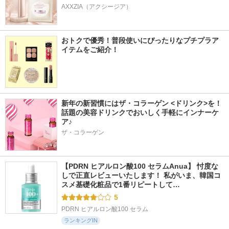
AXXZIA（アクシージア）
おトクで優秀！普段使いにぴったりなプチプラア
イテムをご紹介！
新年の新習慣にはザ・コラーゲン <ドリンク>を！
話題の美容ドリンクでおいしく手軽にインナーケ
ア♪
ザ・コラーゲン
【PDRN ヒアルロン酸100 セラムAnua】 忖度な
しで正直レビューいたします！ 私がいま、韓国コ
スメ基礎化粧品で1番リピートして…
5
PDRN ヒアルロン酸100 セラム
ランキングIN