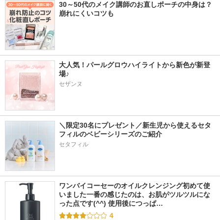
30～50代のメイク講師のお直しポーチの中身は？
崩れにくいコツも
大人気！パールグロウハイライトから新色が新登
場♪
セザンヌ
＼限定30名にプレゼント／新生児から使えるセタ
フィルのベビーシリーズのご紹介
セタフィル
ワンバイコーセーのオイルクレンジング初めて使
いました一番の感じたのは、お肌がツルツルにな
った点です(^^) 使用後につっぱ…
4