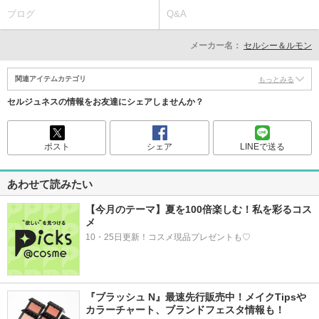
ブログ
Q&A
メーカー名：
セルシー＆ルモン
関連アイテムカテゴリ
もっとみる
セルジュネスの情報をお友達にシェアしませんか？
ポスト
シェア
LINEで送る
あわせて読みたい
【今月のテーマ】夏を100倍楽しむ！私を彩るコス
メ
10・25日更新！コスメ現品プレゼントも♡
『ブラッシュ N』最速先行販売中！メイクTipsや
カラーチャート、ブランドフェスタ情報も！