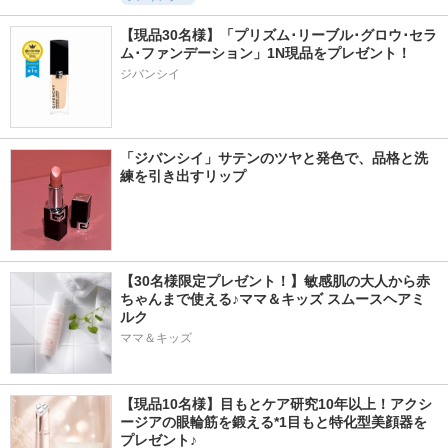
【現品30名様】「プリズム･リーブル･グロウ･セラ
ム･ファンデーション」1N現品をプレゼント！ 
ジバンシイ
「ジバンシイ」サテンのツヤと発色で、品格と洗
練を引き出すリップ
【30名様限定プレゼント！】敏感肌の大人から赤
ちゃんまで使える♪ママ＆キッズ スムースヘアミ
ルク
ママ＆キッズ
【現品10名様】目もとケア研究10年以上！アクシ
ージアの眼輪筋を鍛える*1目もと特化型美顔器を
プレゼント♪