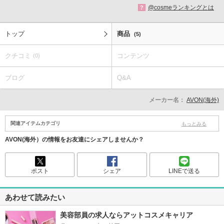
@cosmeランキングとは
?
トップ
商品
(5)
クチコミ
コンテンツ
(0)
ブログ
Q&A
メーカー名：
AVON(海外)
関連アイテムカテゴリ
もっとみる
AVON(海外）の情報をお友達にシェアしませんか？
ポスト
シェア
LINEで送る
あわせて読みたい
美容部員の求人ならアットコスメキャリア