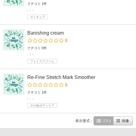
クチコミ 1件
-
-
マニキュア
Banishing cream
0
クチコミ 0件
-
-
フェイスクリーム
Re-Fine Stretch Mark Smoother
0
クチコミ 1件
-
-
その他ボディケア
表示形式：
リスト
画像