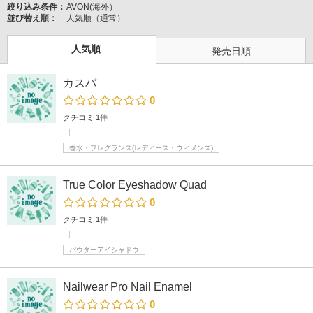
絞り込み条件：
AVON(海外）
並び替え順：
人気順（通常）
人気順
発売日順
カスバ
0
クチコミ 1件
-
-
香水・フレグランス(レディース・ウィメンズ)
True Color Eyeshadow Quad
0
クチコミ 1件
-
-
パウダーアイシャドウ
Nailwear Pro Nail Enamel
0