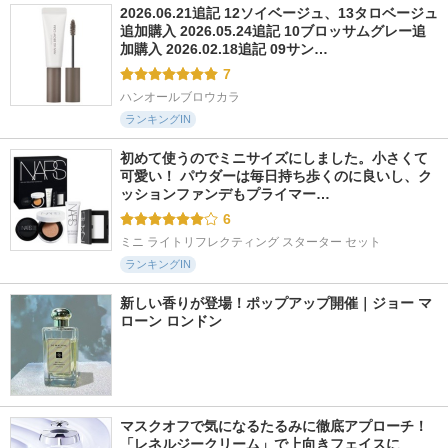
2026.06.21追記 12ソイベージュ、13タロベージュ
追加購入 2026.05.24追記 10ブロッサムグレー追
加購入 2026.02.18追記 09サン…
7
ハンオールブロウカラ
ランキングIN
初めて使うのでミニサイズにしました。小さくて
可愛い！ パウダーは毎日持ち歩くのに良いし、ク
ッションファンデもプライマー…
6
ミニ ライトリフレクティング スターター セット
ランキングIN
新しい香りが登場！ポップアップ開催｜ジョー マ
ローン ロンドン
マスクオフで気になるたるみに徹底アプローチ！
「レネルジークリーム」で上向きフェイスに