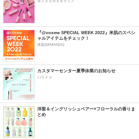
＠ｃｏｓｍｅキャリア
『@cosme SPECIAL WEEK 2022』米肌のスペシ
ャルアイテムをチェック！
米肌(MAIHADA)
カスタマーセンター夏季休業のお知らせ
パラドゥ
洋梨＆イングリッシュペアー×フローラルの香りま
とめ