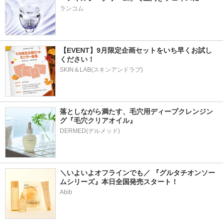
ランコム
【EVENT】9月限定企画セットをいち早くお試し
ください！
SKIN＆LAB(スキンアンドラブ)
落としながら満たす、毛穴用ディープクレンジン
グ『毛穴クリアオイル』
＼いよいよオフラインでも／ 『グルタチオンソー
ムシリーズ』本日全国発売スタート！
Abib