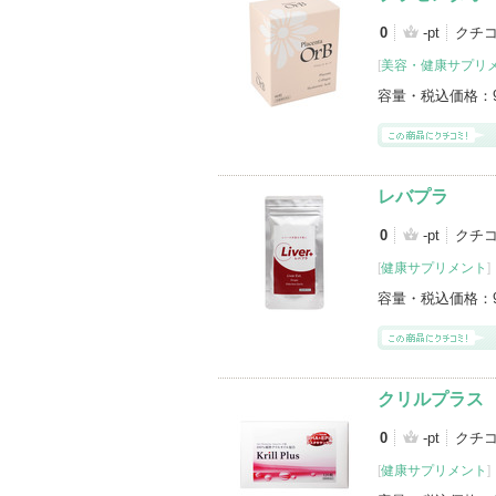
0
-pt
クチコ
[
美容・健康サプリ
容量・税込価格：
レバプラ
0
-pt
クチコ
[
健康サプリメント
]
容量・税込価格：
クリルプラス
0
-pt
クチコ
[
健康サプリメント
]