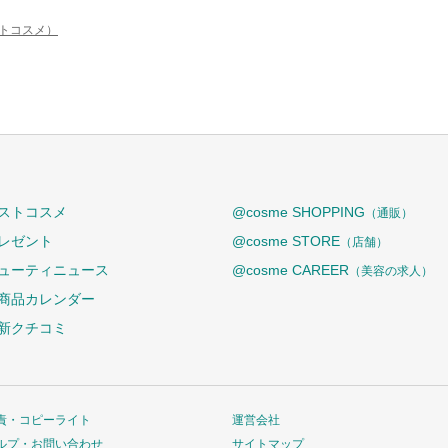
ットコスメ）
ストコスメ
@cosme SHOPPING
（通販）
レゼント
@cosme STORE
（店舗）
ューティニュース
@cosme CAREER
（美容の求人）
商品カレンダー
新クチコミ
責・コピーライト
運営会社
ルプ・お問い合わせ
サイトマップ