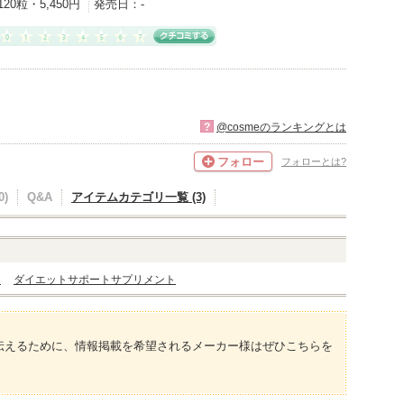
120粒・5,450円
発売日：
-
?
@cosmeのランキングとは
フォロー
フォローとは?
)
Q&A
アイテムカテゴリ一覧 (3)
ト
ダイエットサポートサプリメント
伝えるために、情報掲載を希望されるメーカー様はぜひこちらを