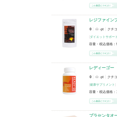
レジファイン
0
-pt
クチコ
[
ダイエットサポー
容量・税込価格：
レディーゴー
0
-pt
クチコ
[
健康サプリメント
]
容量・税込価格：
プラセンタオ