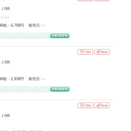
ミ0件
メント
]
90粒・6,799円
発売日：
-
Like
Have
ミ0件
90粒・2,939円
発売日：
-
Like
Have
ミ0件