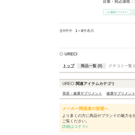
容量・税込価格：
全8件中
1～8
件表示
URECI
トップ
商品一覧 (8)
クチコミ一覧 (0
URECI
関連アイテムカテゴリ
美容・健康サプリメント
健康サプリメン
メーカー関係者の皆様へ
より多くの方に商品やブランドの魅力を
ご覧ください。
詳細はコチラ»