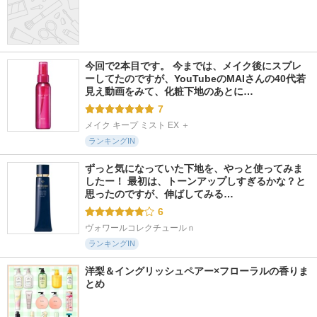
今回で2本目です。 今までは、メイク後にスプレ
ーしてたのですが、YouTubeのMAIさんの40代若
見え動画をみて、化粧下地のあとに…
7
メイク キープ ミスト EX ＋
ランキングIN
ずっと気になっていた下地を、やっと使ってみま
したー！ 最初は、トーンアップしすぎるかな？と
思ったのですが、伸ばしてみる…
6
ヴォワールコレクチュールｎ
ランキングIN
洋梨＆イングリッシュペアー×フローラルの香りま
とめ