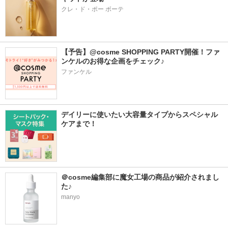
クレ・ド・ポー ボーテ
【予告】@cosme SHOPPING PARTY開催！ファ
ンケルのお得な企画をチェック♪
ファンケル
デイリーに使いたい大容量タイプからスペシャル
ケアまで！
＠cosme編集部に魔女工場の商品が紹介されまし
た♪
manyo