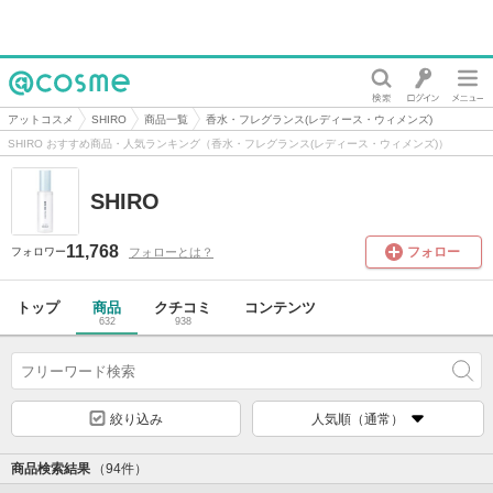
@cosme
アットコスメ
SHIRO
商品一覧
香水・フレグランス(レディース・ウィメンズ)
SHIRO おすすめ商品・人気ランキング（香水・フレグランス(レディース・ウィメンズ)）
SHIRO
11,768
フォロー
フォローとは？
フォロワー
トップ
商品
クチコミ
コンテンツ
632
938
絞り込み
人気順（通常）
商品検索結果
（94件）