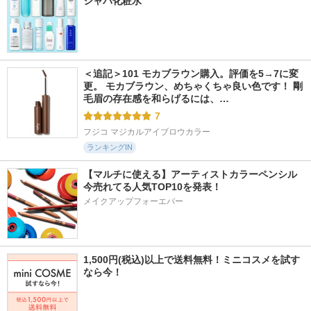
シャバ化粧水
＜追記＞101 モカブラウン購入。評価を5→7に変
更。 モカブラウン、めちゃくちゃ良い色です！ 剛
毛眉の存在感を和らげるには、…
7
フジコ マジカルアイブロウカラー
ランキングIN
【マルチに使える】アーティストカラーペンシル
今売れてる人気TOP10を発表！
メイクアップフォーエバー
1,500円(税込)以上で送料無料！ミニコスメを試す
なら今！