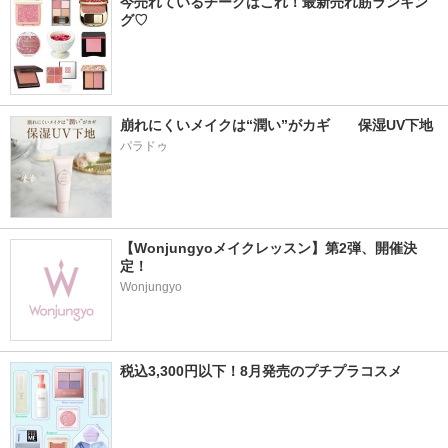
今売れているチークはこれ！最新売れ筋ランキン
グ♡
崩れにくいメイクは“潤い”がカギ　　保湿UV下地
パラドゥ
【Wonjungyoメイクレッスン】第2弾、開催決
定！
Wonjungyo
税込3,300円以下！8月発売のプチプラコスメ