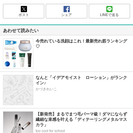
ポスト
シェア
LINEで送る
あわせて読みたい
今売れている洗顔はこれ！最新売れ筋ランキング
♡
なんと「イデアモイスト　ローション」がランク
イン♪
かづきれいこ
【新発売】まるでまつ毛パーマ級！ダマにならず
繊細な束感を叶える「ディテーリングメタルマス
カラ」
too cool for school