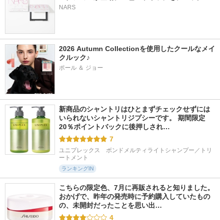
NARS
2026 Autumn Collectionを使用したクールなメイ
クルック♪
ポール ＆ ジョー
新商品のシャントリはひとまずチェックせずには
いられないシャントリジプシーです。 期間限定
20％ポイントバックに後押しされ…
7
ユニプレックス　ボンドメルティライトシャンプー／トリ
ートメント
ランキングIN
こちらの限定色、7月に再販されると知りました。 
おかげで、昨年の発売時に予約購入していたもの
の、未開封だったことを思い出…
4