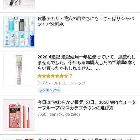
皮脂テカリ・毛穴の目立ちにも！さっぱりシャバ
シャバ化粧水
2026.4追記 追記結局一年位使っていて、肌荒れし
ませんでした。今年も追加購入したので結局8本く
らい買ったかもしれません。 …
7
D-UVシールド トーンアップ
ランキングIN
今日は"やわらかい目元"の日。3650 WP(ウォータ
ープルーフ)マスカラブラウンの選び方
3650（san roku go zero）