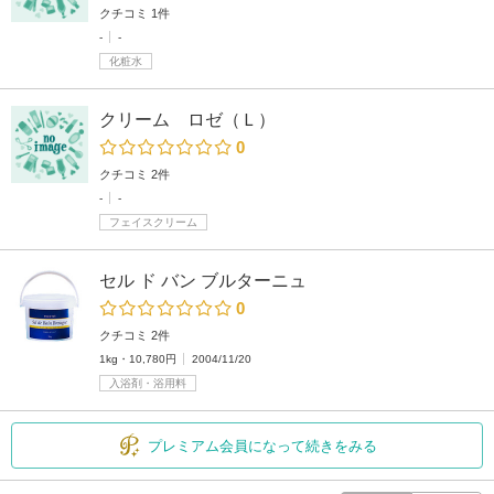
クチコミ 1件
-
-
化粧水
クリーム ロゼ（Ｌ）
0
クチコミ 2件
-
-
フェイスクリーム
セル ド バン ブルターニュ
0
クチコミ 2件
1kg・10,780円
2004/11/20
入浴剤・浴用料
プレミアム会員になって続きをみる