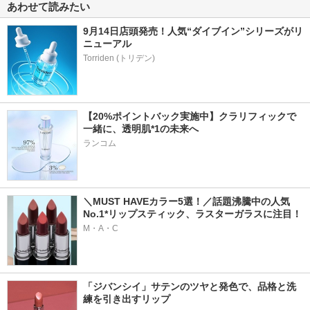
あわせて読みたい
9月14日店頭発売！人気“ダイブイン”シリーズがリ
ニューアル
【20%ポイントバック実施中】クラリフィックで
一緒に、透明肌*1の未来へ
ランコム
＼MUST HAVEカラー5選！／話題沸騰中の人気
No.1*リップスティック、ラスターガラスに注目！
M・A・C
「ジバンシイ」サテンのツヤと発色で、品格と洗
練を引き出すリップ