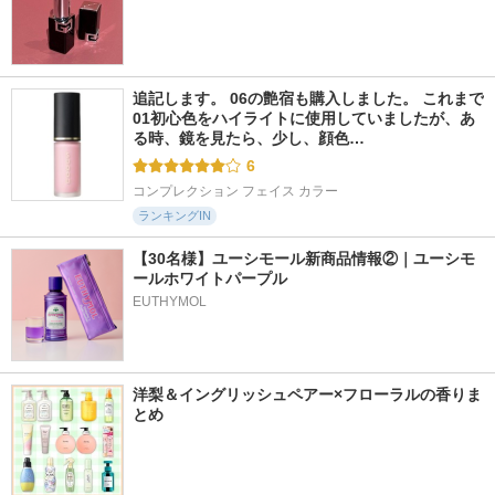
追記します。 06の艶宿も購入しました。 これまで
01初心色をハイライトに使用していましたが、あ
る時、鏡を見たら、少し、顔色…
6
コンプレクション フェイス カラー
ランキングIN
【30名様】ユーシモール新商品情報②｜ユーシモ
ールホワイトパープル
EUTHYMOL
洋梨＆イングリッシュペアー×フローラルの香りま
とめ