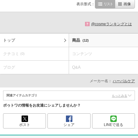
表示形式：
リスト
画像
@cosmeランキングとは
?
トップ
商品
(12)
クチコミ
コンテンツ
(0)
ブログ
Q&A
メーカー名：
ハーバルケア
関連アイテムカテゴリ
もっとみる
ポゥトワの情報をお友達にシェアしませんか？
ポスト
シェア
LINEで送る