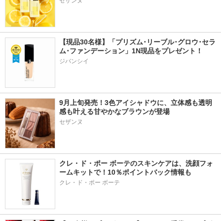
セザンヌ
【現品30名様】「プリズム･リーブル･グロウ･セラ
ム･ファンデーション」1N現品をプレゼント！ 
ジバンシイ
9月上旬発売！3色アイシャドウに、立体感も透明
感も叶える甘やかなブラウンが登場
クレ・ド・ポー ボーテのスキンケアは、洗顔フォ
ームキットで！10％ポイントバック情報も
クレ・ド・ポー ボーテ