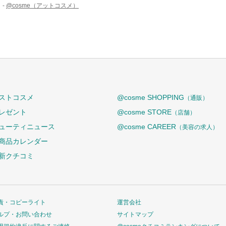
 -
@cosme（アットコスメ）
ストコスメ
@cosme SHOPPING
（通販）
レゼント
@cosme STORE
（店舗）
ューティニュース
@cosme CAREER
（美容の求人）
商品カレンダー
新クチコミ
責・コピーライト
運営会社
ルプ・お問い合わせ
サイトマップ