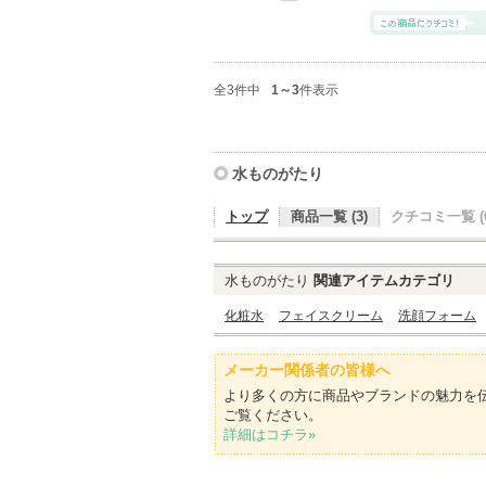
全3件中
1～3
件表示
水ものがたり
トップ
商品一覧 (3)
クチコミ一覧 (0
水ものがたり
関連アイテムカテゴリ
化粧水
フェイスクリーム
洗顔フォーム
メーカー関係者の皆様へ
より多くの方に商品やブランドの魅力を
ご覧ください。
詳細はコチラ»