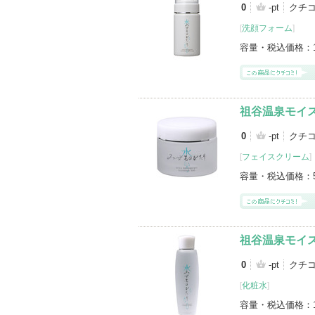
0
-pt
クチコ
[
洗顔フォーム
]
容量・税込価格：
祖谷温泉モイ
0
-pt
クチコ
[
フェイスクリーム
]
容量・税込価格：
祖谷温泉モイ
0
-pt
クチコ
[
化粧水
]
容量・税込価格：