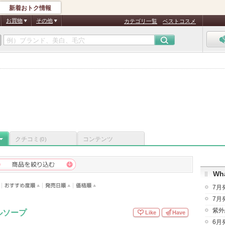
新着おトク情報
お買物
その他
カテゴリ一覧
ベストコスメ
り
クチコミ
コンテンツ
(0)
Wha
7月
7月
紫外
ルソープ
Like
Have
6月