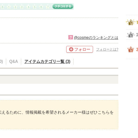
?
@cosmeのランキングとは
フォロー
フォローとは?
)
Q&A
アイテムカテゴリ一覧 (3)
伝えるために、情報掲載を希望されるメーカー様はぜひこちらを