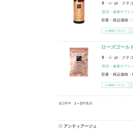
0
-pt
クチ
[
美容・健康サプリ
容量・税込価格：
ローズゴール
0
-pt
クチコ
[
美容・健康サプリ
容量・税込価格：
全2件中
1～2
件表示
アンティアージュ