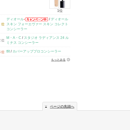
1位
ディオール
/
ディオール
スキン フォーエヴァー スキン コレクト
コンシーラー
M・A・C
/
スタジオ ラディアンス 24 ル
ミナス コンシーラー
tfit
/
カバーアッププロコンシーラー
もっとみる
ページの先頭へ