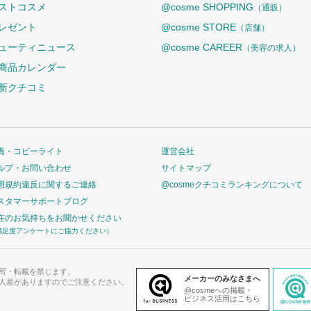
ストコスメ
@cosme SHOPPING
（通販）
レゼント
@cosme STORE
（店舗）
ューティニュース
@cosme CAREER
（美容の求人）
商品カレンダー
新クチコミ
責・コピーライト
運営会社
ルプ・お問い合わせ
サイトマップ
用規約違反に関するご連絡
@cosmeクチコミランキングについて
スタマーサポートブログ
在のお気持ちをお聞かせください
満足度アンケートにご協力ください）
写・転載を禁じます。
メーカーのみなさまへ
人差がありますのでご注意ください。
@cosmeへの掲載・
ビジネス活用はこちら