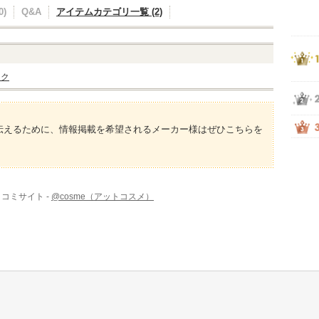
)
Q&A
アイテムカテゴリ一覧 (2)
ンク
伝えるために、情報掲載を希望されるメーカー様はぜひこちらを
コミサイト -
@cosme（アットコスメ）