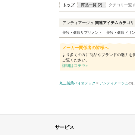
トップ
商品一覧 (2)
クチコミ一覧 (0
アンティアージュ
関連アイテムカテゴリ
美容・健康サプリメント
美容・健康ドリ
メーカー関係者の皆様へ
より多くの方に商品やブランドの魅力を
ご覧ください。
詳細はコチラ»
丸三製薬バイオテック
>
アンティアージュ
の口
サービス