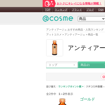
おトクにキレイになる情報が満載！
TOP
ランキング
ブランド
ブログ
Q&A
アンティアージュ おすすめ商品・人気ランキング
アットコスメ
>
アンティアージュ
>
商品一覧
アンティア
トップ
商品
(2)
全2件中
1～2
件表示
ゴールド