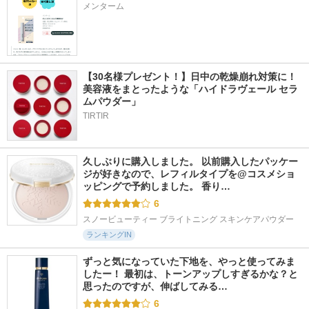
メンターム
【30名様プレゼント！】日中の乾燥崩れ対策に！
美容液をまとったような「ハイドラヴェール セラ
ムパウダー」
TIRTIR
久しぶりに購入しました。 以前購入したパッケー
ジが好きなので、レフィルタイプを@コスメショ
ッピングで予約しました。 香り…
6
スノービューティー ブライトニング スキンケアパウダー
ランキングIN
ずっと気になっていた下地を、やっと使ってみま
したー！ 最初は、トーンアップしすぎるかな？と
思ったのですが、伸ばしてみる…
6