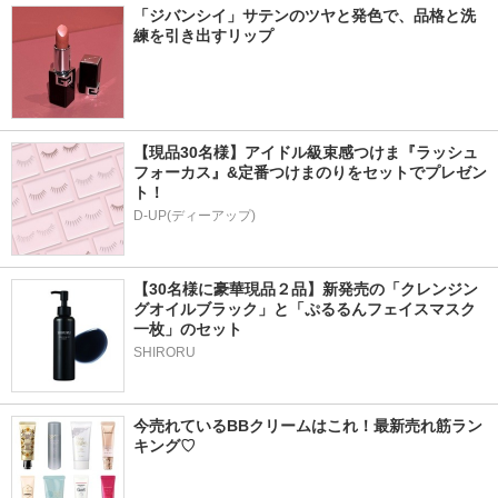
「ジバンシイ」サテンのツヤと発色で、品格と洗
練を引き出すリップ
【現品30名様】アイドル級束感つけま『ラッシュ
フォーカス』&定番つけまのりをセットでプレゼン
ト！
D-UP(ディーアップ)
【30名様に豪華現品２品】新発売の「クレンジン
グオイルブラック」と「ぷるるんフェイスマスク
一枚」のセット
SHIRORU
今売れているBBクリームはこれ！最新売れ筋ラン
キング♡