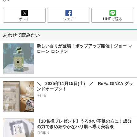
ポスト
シェア
LINEで送る
あわせて読みたい
新しい香りが登場！ポップアップ開催｜ジョー マ
ローン ロンドン
＼　2025年11月15日(土)　／　ReFa GINZA グラ
ンドオープン！
ReFa
【10名様プレゼント】うるおい不足の方に！成分
の力できめ細やかなハリ肌へ導く美容液
IROIKU