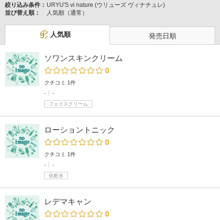
絞り込み条件：
URYU'S vi nature (ウリューズ ヴィナチュレ)
並び替え順：
人気順（通常）
人気順
発売日順
ソワンスキンクリーム
0
クチコミ 1件
-
-
フェイスクリーム
ローショントニック
0
クチコミ 1件
-
-
化粧水
レデマキャン
0