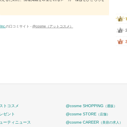
Inc.
の口コミサイト -
@cosme（アットコスメ）
ストコスメ
@cosme SHOPPING
（通販）
レゼント
@cosme STORE
（店舗）
ューティニュース
@cosme CAREER
（美容の求人）