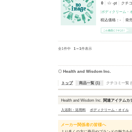
0
-pt
クチコ
[
ボディクリーム・
税込価格：
-
発
全1件中
1～1
件表示
Health and Wisdom Inc.
トップ
商品一覧 (1)
クチコミ一覧 (0
Health and Wisdom Inc.
関連アイテムカ
入浴剤・浴用料
ボディクリーム・オイル
メーカー関係者の皆様へ
より多くの方に商品やブランドの魅力を