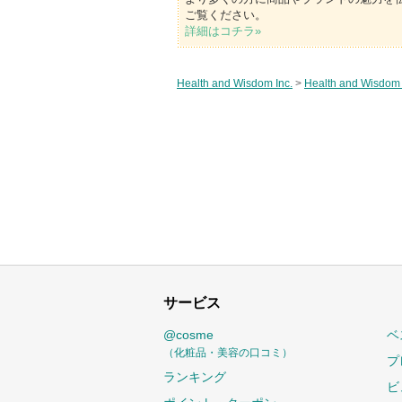
ご覧ください。
詳細はコチラ»
Health and Wisdom Inc.
>
Health and Wisdom 
サービス
@cosme
ベ
（化粧品・美容の口コミ）
プ
ランキング
ビ