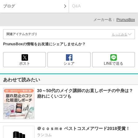
ブログ
Q&A
メーカー名：
PrunusBox
関連アイテムカテゴリ
もっとみる
PrunusBoxの情報をお友達にシェアしませんか？
ポスト
シェア
LINEで送る
あわせて読みたい
30～50代のメイク講師のお直しポーチの中身は？
崩れにくいコツも
＠ｃｏｓｍｅ ベストコスメアワード2018受賞！
ランコム