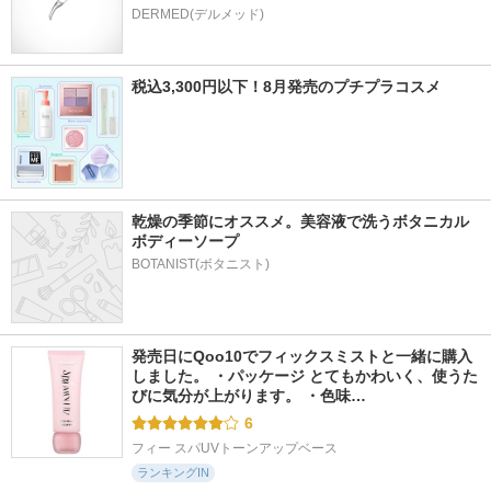
DERMED(デルメッド)
税込3,300円以下！8月発売のプチプラコスメ
乾燥の季節にオススメ。美容液で洗うボタニカル 
ボディーソープ
BOTANIST(ボタニスト)
発売日にQoo10でフィックスミストと一緒に購入
しました。 ・パッケージ とてもかわいく、使うた
びに気分が上がります。 ・色味…
6
フィー スパUVトーンアップベース
ランキングIN