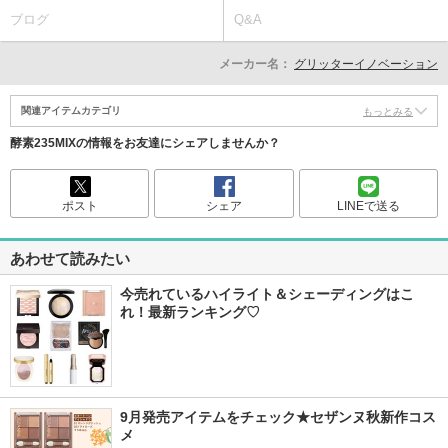
ブログ
Q&A
メーカー名：
グリッターイノベーション
関連アイテムカテゴリ
もっとみる
酵素235MIXの情報をお友達にシェアしませんか？
ポスト
シェア
LINEで送る
あわせて読みたい
今売れているハイライト＆シェーディングはこ
れ！最新ランキング♡
9月発売アイテムをチェック★セザンヌ秋新作コス
メ