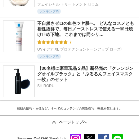
フェイシャル トリートメント セラム
ランキングIN
不自然さゼロの血色ツヤ肌へ。 どんなコスメとも
相性抜群で、毎日ノーストレスで使える一軍日焼
け止め下地。 これまでは同シリ…
7
UVイデア XL プロテクショントーンアップ ローズ+
ランキングIN
【30名様に豪華現品２品】新発売の「クレンジン
グオイルブラック」と「ぷるるんフェイスマスク
一枚」のセット
SHIRORU
掲載の情報・画像など、すべてのコンテンツの無断複写、転載を禁じます。
ページトップへ