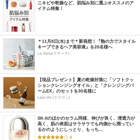
ニキビや乾燥など、肌悩み別に選ぶオススメのア
イテム特集！
＊11月8日(水)まで＊新発想！『熱の力でスタイル
キープできるヘア美容液』を20名様へ
La Sana(ラサーナ)
【現品プレゼント】夏の乾燥対策に「ソフトクッ
ションクレンジングオイル」と「クレンジングバ
ームEX」のセットを30名様に
Lala Vie (ララヴィ)
SK-IIのほかのセラム同様、伸びが良く、浸透力が
高く、肌の表面はサラサラでも内側から潤ってい
るかのようにしっとり、もっち…
6