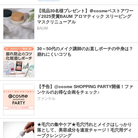
【現品30名様プレゼント】＠cosmeベストアワー
ド2025受賞BAUM アロマティック スリーピング
マスクリニューアル
BAUM
30～50代のメイク講師のお直しポーチの中身は？
崩れにくいコツも
【予告】@cosme SHOPPING PARTY開催！ファ
ンケルのお得な企画をチェック♪
ファンケル
★毛穴の集中ケア★毛穴汚れとメイクはしっかり
落として、美容成分を速攻チャージ！毛穴用ディ
ープクレンジング