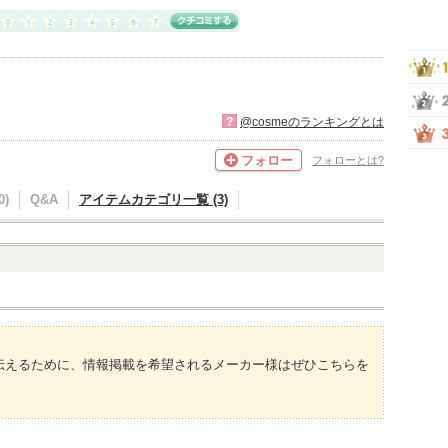
?
@cosmeのランキングとは
フォロー
フォローとは?
)
Q&A
アイテムカテゴリ一覧 (3)
伝えるために、情報掲載を希望されるメーカー様はぜひこちらを