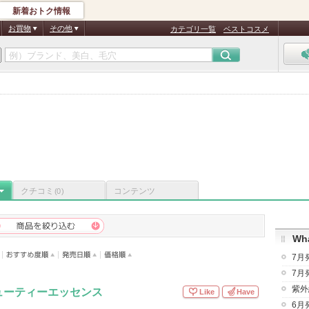
新着おトク情報
お買物
その他
カテゴリ一覧
ベストコスメ
クチコミ
コンテンツ
(0)
Wha
7月
7月
紫外
ューティーエッセンス
Like
Have
6月