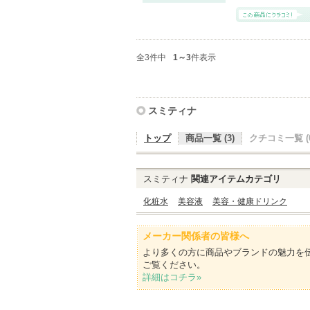
全3件中
1～3
件表示
スミティナ
トップ
商品一覧 (3)
クチコミ一覧 (0
スミティナ
関連アイテムカテゴリ
化粧水
美容液
美容・健康ドリンク
メーカー関係者の皆様へ
より多くの方に商品やブランドの魅力を
ご覧ください。
詳細はコチラ»