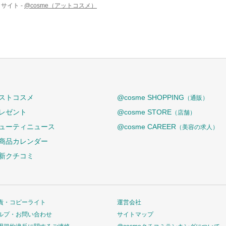
サイト -
@cosme（アットコスメ）
ストコスメ
@cosme SHOPPING
（通販）
レゼント
@cosme STORE
（店舗）
ューティニュース
@cosme CAREER
（美容の求人）
商品カレンダー
新クチコミ
責・コピーライト
運営会社
ルプ・お問い合わせ
サイトマップ