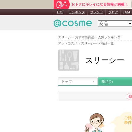
おトクにキレイになる情報が満載！
TOP
ランキング
ブランド
ブログ
Q&A
スリーシー おすすめ商品・人気ランキング
アットコスメ
>
スリーシー
>
商品一覧
スリーシー
トップ
商品
(0)
ご指
条件