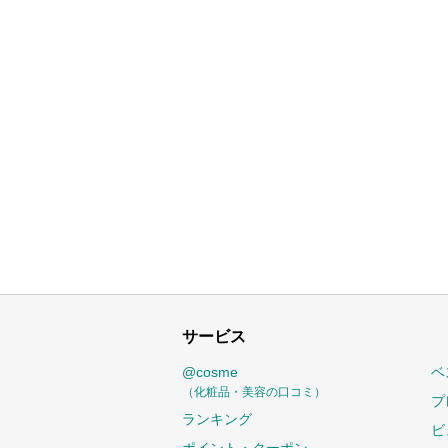
サービス
@cosme
ベ
（化粧品・美容の口コミ）
プ
ランキング
ビ