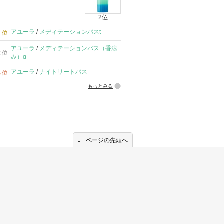
2位
アユーラ
/
メディテーションバスt
アユーラ
/
メディテーションバス（香涼
み）α
アユーラ
/
ナイトリートバス
もっとみる
ページの先頭へ