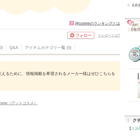
6月
?
@cosmeのランキングとは
【毎月
フォロー
フォローとは?
)
Q&A
アイテムカテゴリ一覧 (0)
伝えるために、情報掲載を希望されるメーカー様はぜひこちらを
osme（アットコスメ）
ク
【
入浴