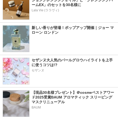
ションクレンジングオイル」と「クレンジングバ
ームEX」のセットを30名様に
Lala Vie (ララヴィ)
新しい香りが登場！ポップアップ開催｜ジョー マ
ローン ロンドン
セザンヌ大人気のパールグロウハイライトを上手
に使うコツは!?
セザンヌ
【現品30名様プレゼント】＠cosmeベストアワー
ド2025受賞BAUM アロマティック スリーピング
マスクリニューアル
BAUM