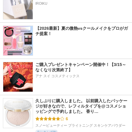
IROIKU
【2026最新】夏の微熱vsクールメイクをプロがガ
チ提案！
ご購入プレゼントキャンペーン開催中！【3/15～
なくなり次第終了】
アナ スイ コスメティックス
久しぶりに購入しました。 以前購入したパッケー
ジが好きなので、レフィルタイプを@コスメショ
ッピングで予約しました。 香り…
6
スノービューティー ブライトニング スキンケアパウダー