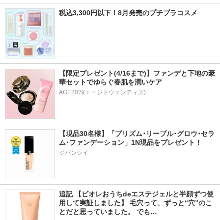
税込3,300円以下！8月発売のプチプラコスメ
【限定プレゼント(4/16まで)】ファンデと下地の豪
華セットでゆらぐ春肌を潤いケア
AGE20'S(エージトウェンティズ)
【現品30名様】「プリズム･リーブル･グロウ･セラ
ム･ファンデーション」1N現品をプレゼント！ 
ジバンシイ
追記 【ビオレおうちdeエステジェルと半顔ずつ使
用して実証しました】 毛穴って、ずっと“穴”のこ
とだと思っていました。 でも…