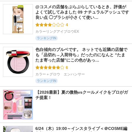
@コスメの店舗をぶらぶらしているとき、評価が
よくて試してみました 09 ナチュラルアッシュです 
良い点 ◯ブラシが小さくて使い…
4
カラーリングアイブロウEX
ランキングIN
色白傾向のブルベです。 ネットでも近隣の店舗で
も「品切れ→入荷待ち」だったのになんと “たま
たま寄った店舗”にこの色があっ…
6
カラー＋グロウ　エンハンサー
ランキングIN
【2026最新】夏の微熱vsクールメイクをプロがガ
チ提案！
6/24（木）19:00～インスタライブ＜＠COSME編