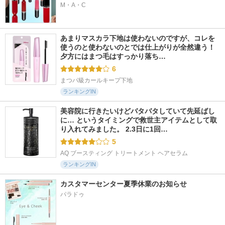
M・A・C
あまりマスカラ下地は使わないのですが、コレを
使うのと使わないのとでは仕上がりが全然違う！ 
夕方にはまつ毛はすっかり落ち…
6
まつパ級カールキープ下地
ランキングIN
美容院に行きたいけどバタバタしていて先延ばし
に… というタイミングで救世主アイテムとして取
り入れてみました。 2.3日に1回…
5
AQ ブースティング トリートメント ヘアセラム
ランキングIN
カスタマーセンター夏季休業のお知らせ
パラドゥ