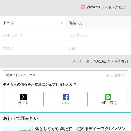
@cosmeランキングとは
?
トップ
商品
(2)
クチコミ
コンテンツ
(0)
ブログ
Q&A
メーカー名：
NAGAE きらら事業部
関連アイテムカテゴリ
もっとみる
夢きららの情報をお友達にシェアしませんか？
ポスト
シェア
LINEで送る
あわせて読みたい
落としながら満たす、毛穴用ディープクレンジン