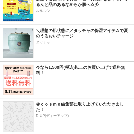
るんと品のあるなめらか肌へ☆彡
ルルルン
＼理想の肌状態に／タッチャの保湿アイテムで夏
のうるおいチャージ
タッチャ
今なら1,500円(税込)以上のお買い上げで送料無
料！
＠ｃｏｓｍｅ編集部に取り上げていただきまし
た！
D-UP(ディーアップ)