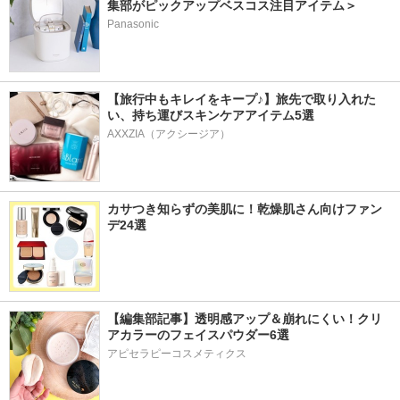
集部がピックアップベスコス注目アイテム＞
Panasonic
【旅行中もキレイをキープ♪】旅先で取り入れた
い、持ち運びスキンケアアイテム5選
AXXZIA（アクシージア）
カサつき知らずの美肌に！乾燥肌さん向けファン
デ24選
【編集部記事】透明感アップ＆崩れにくい！クリ
アカラーのフェイスパウダー6選
アピセラピーコスメティクス