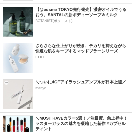
【@cosme TOKYO先行発売】濃密オイルでうる
おう。SANTALの新ボディーソープ＆ミルク
BOTANIST(ボタニスト)
さらさらな仕上がりが続き、テカリを抑えながら
快適な肌をキープするマッドブラーシリーズ
＼ついに4GFアイラッシュアンプルが日本上陸／
manyo
＼MUST HAVEカラー5選！／注目度、急上昇中！
ラスターガラスの魅力を凝縮した新作 #カプセル
ティント