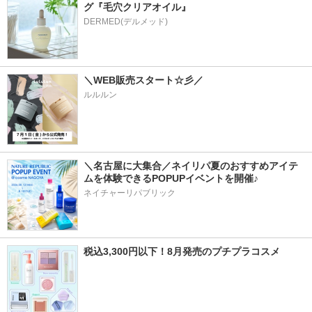
グ『毛穴クリアオイル』
＼WEB販売スタート☆彡／
ルルルン
＼名古屋に大集合／ネイリパ夏のおすすめアイテ
ムを体験できるPOPUPイベントを開催♪
ネイチャーリパブリック
税込3,300円以下！8月発売のプチプラコスメ