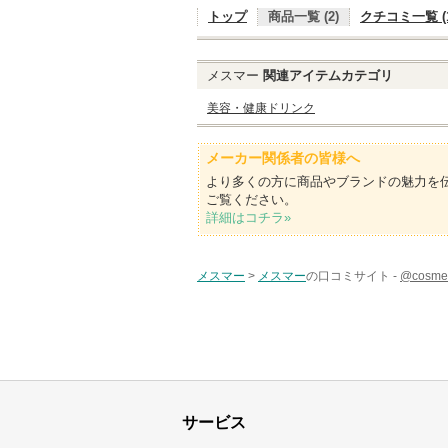
トップ
商品一覧 (2)
クチコミ一覧 (1
メスマー
関連アイテムカテゴリ
美容・健康ドリンク
メーカー関係者の皆様へ
より多くの方に商品やブランドの魅力を
ご覧ください。
詳細はコチラ»
メスマー
>
メスマー
の口コミサイト -
@cos
サービス