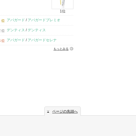
1位
アパガード
/
アパガードプレミオ
デンティス
/
デンティス
アパガード
/
アパガードセレナ
もっとみる
ページの先頭へ