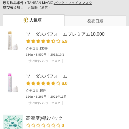
絞り込み条件：
TANSAN MAGIC,
パック・フェイスマスク
並び替え順：
人気順（通常）
人気順
発売日順
ソーダスパフォームプレミアム10,000
5.9
クチコミ 133件
130g・3,850円
2012/10/1
洗い流すパック・マスク
ソーダスパフォーム
6.0
クチコミ 10件
150g・3,267円
2021年11月
洗い流すパック・マスク
高濃度炭酸パック
0