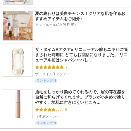
夏の終わりは美白チャンス！クリアな肌を守るお
すすめアイテムをご紹介♪
アンプルール(AMPLEUR)
ザ・タイムRアクアe リニューアル前もニキビに悩
まされた時期に とてもお世話になりました。 リニ
ューアル前はシャバシャバし…
7
ザ・タイムR アクア e
ランキングIN
眉毛をしっかり染めてくれるので、眉の存在感を
自然に和らげてくれます。ブラシが小さめで塗り
やすく、地肌に付きにくいところ…
5
うす眉メーカー
ランキングIN