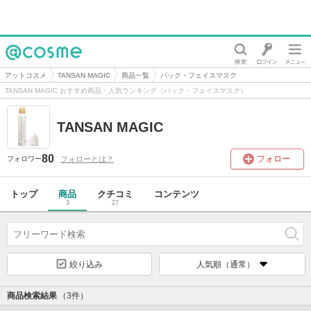
@cosme
アットコスメ
TANSAN MAGIC
商品一覧
パック・フェイスマスク
TANSAN MAGIC おすすめ商品・人気ランキング（パック・フェイスマスク）
TANSAN MAGIC
80
フォロー
フォローとは？
フォロワー
トップ
商品
クチコミ
コンテンツ
3
27
絞り込み
人気順（通常）
商品検索結果
（3件）