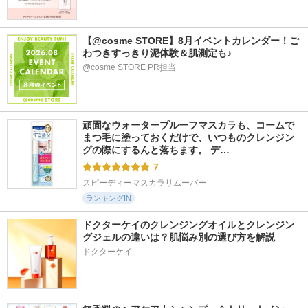
【@cosme STORE】8月イベントカレンダー！ご
わつきすっきり泥体験＆肌測定も♪
@cosme STORE PR担当
頑固なウォータープルーフマスカラも、コームで
まつ毛に塗っておくだけで、いつものクレンジン
グの際にするんと落ちます。 デ…
7
スピーディーマスカラリムーバー
ランキングIN
ドクターケイのクレンジングオイルとクレンジン
グジェルの違いは？肌悩み別の選び方を解説
ドクターケイ