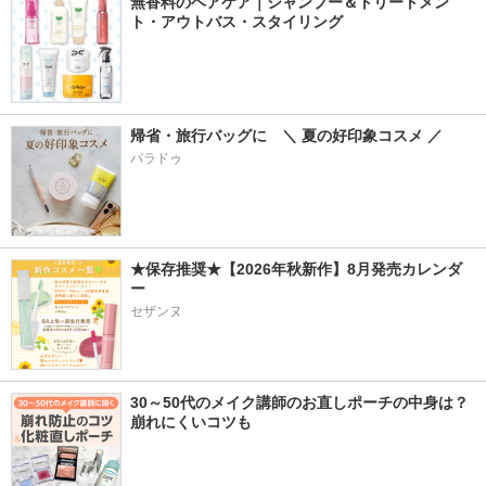
無香料のヘアケア｜シャンプー＆トリートメン
ト・アウトバス・スタイリング
帰省・旅行バッグに　＼ 夏の好印象コスメ ／
パラドゥ
★保存推奨★【2026年秋新作】8月発売カレンダ
ー
セザンヌ
30～50代のメイク講師のお直しポーチの中身は？
崩れにくいコツも