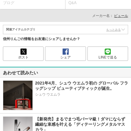
ブログ
Q&A
メーカー名：
ピュール
関連アイテムカテゴリ
もっとみる
信州りんごの情報をお友達にシェアしませんか？
ポスト
シェア
LINEで送る
あわせて読みたい
2021年4月、シュウ ウエムラ初の グローバル フラ
ッグシップ ビューティブティックが誕生。
シュウ ウエムラ
【新発売】まるでまつ毛パーマ級！ダマにならず
繊細な束感を叶える「ディテーリングメタルマス
カラ」