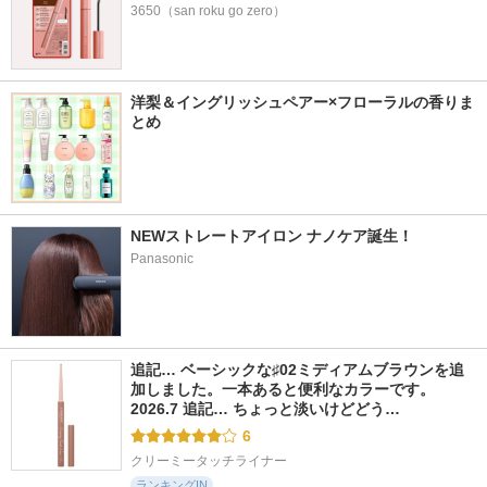
3650（san roku go zero）
洋梨＆イングリッシュペアー×フローラルの香りま
とめ
NEWストレートアイロン ナノケア誕生！
Panasonic
追記… ベーシックな♯02ミディアムブラウンを追
加しました。一本あると便利なカラーです。 
2026.7 追記… ちょっと淡いけどどう…
6
クリーミータッチライナー
ランキングIN