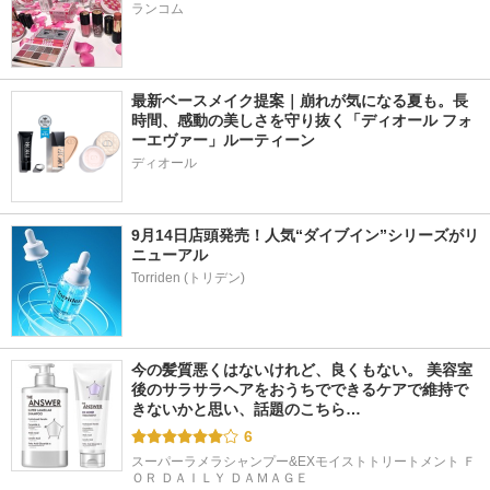
ランコム
最新ベースメイク提案｜崩れが気になる夏も。長
時間、感動の美しさを守り抜く「ディオール フォ
ーエヴァー」ルーティーン
ディオール
9月14日店頭発売！人気“ダイブイン”シリーズがリ
ニューアル
今の髪質悪くはないけれど、良くもない。 美容室
後のサラサラヘアをおうちでできるケアで維持で
きないかと思い、話題のこちら…
6
スーパーラメラシャンプー&EXモイストトリートメント Ｆ
ＯＲ ＤＡＩＬＹ ＤＡＭＡＧＥ