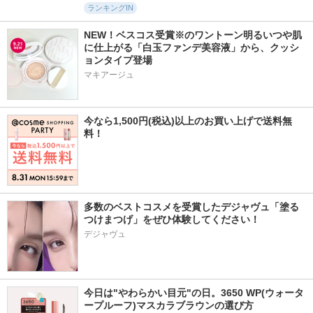
ランキングIN
NEW！ベスコス受賞※のワントーン明るいつや肌
に仕上がる「白玉ファンデ美容液」から、クッシ
ョンタイプ登場
マキアージュ
今なら1,500円(税込)以上のお買い上げで送料無
料！
多数のベストコスメを受賞したデジャヴュ「塗る
つけまつげ」をぜひ体験してください！
デジャヴュ
今日は"やわらかい目元"の日。3650 WP(ウォータ
ープルーフ)マスカラブラウンの選び方