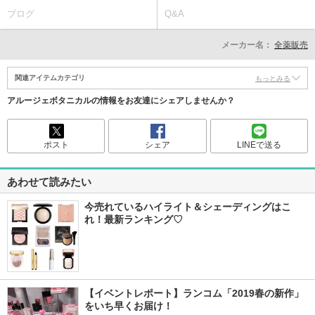
ブログ
Q&A
メーカー名：
全薬販売
関連アイテムカテゴリ
もっとみる
アルージェボタニカルの情報をお友達にシェアしませんか？
ポスト
シェア
LINEで送る
あわせて読みたい
今売れているハイライト＆シェーディングはこ
れ！最新ランキング♡
【イベントレポート】ランコム「2019春の新作」
をいち早くお届け！