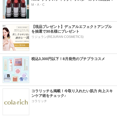
M・A・C
【現品プレゼント】デュアルエフェクトアンプル
を抽選で30名様にプレゼント
リジュラン(REJURAN COSMETICS)
税込3,300円以下！8月発売のプチプラコスメ
コラリッチも掲載！今取り入れたい肌力 向上スキ
ンケア術をチェック♪ 
コラリッチ