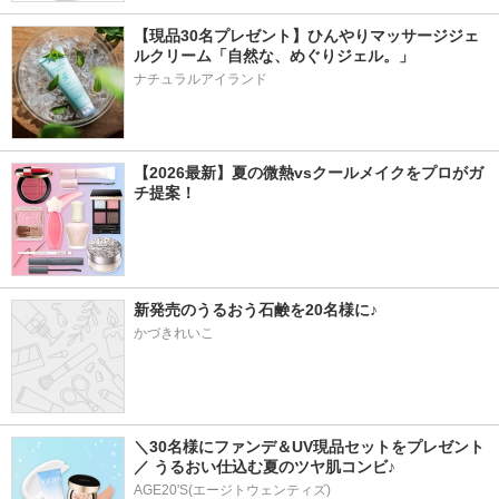
【現品30名プレゼント】ひんやりマッサージジェ
ルクリーム「自然な、めぐりジェル。」
ナチュラルアイランド
【2026最新】夏の微熱vsクールメイクをプロがガ
チ提案！
新発売のうるおう石鹸を20名様に♪
かづきれいこ
＼30名様にファンデ＆UV現品セットをプレゼント
／ うるおい仕込む夏のツヤ肌コンビ♪
AGE20'S(エージトウェンティズ)