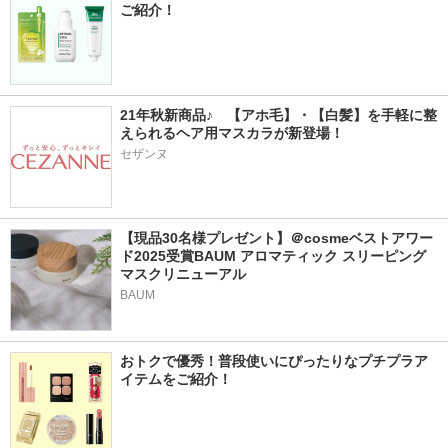
ご紹介！
21年秋新商品♪　【アホ毛】・【白髪】を手軽に整
えられるヘア用マスカラが新登場！
セザンヌ
【現品30名様プレゼント】＠cosmeベストアワー
ド2025受賞BAUM アロマティック スリーピング
マスクリニューアル
BAUM
おトクで優秀！普段使いにぴったりなプチプラア
イテムをご紹介！