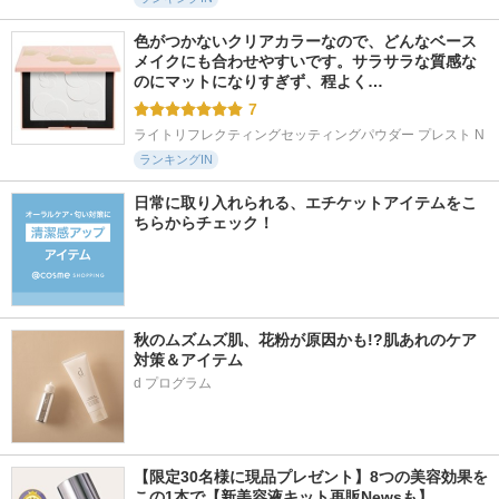
色がつかないクリアカラーなので、どんなベース
メイクにも合わせやすいです。サラサラな質感な
のにマットになりすぎず、程よく…
7
ライトリフレクティングセッティングパウダー プレスト N
ランキングIN
日常に取り入れられる、エチケットアイテムをこ
ちらからチェック！
秋のムズムズ肌、花粉が原因かも!?肌あれのケア
対策＆アイテム
d プログラム
【限定30名様に現品プレゼント】8つの美容効果を
この1本で【新美容液キット再販Newsも】