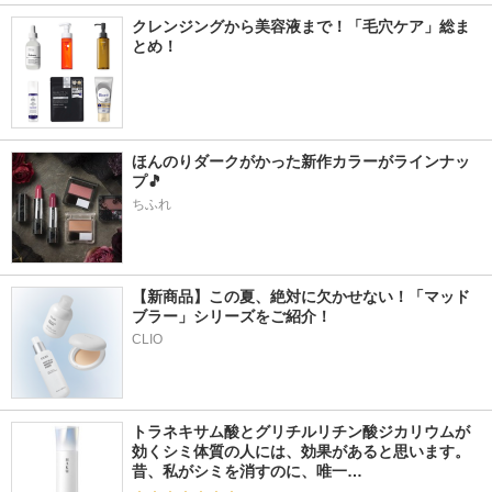
クレンジングから美容液まで！「毛穴ケア」総ま
とめ！
ほんのりダークがかった新作カラーがラインナッ
プ🎵
ちふれ
【新商品】この夏、絶対に欠かせない！「マッド
ブラー」シリーズをご紹介！
CLIO
トラネキサム酸とグリチルリチン酸ジカリウムが
効くシミ体質の人には、効果があると思います。 
昔、私がシミを消すのに、唯一…