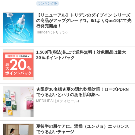
ランキングIN
【リニューアル】トリデンのダイブイン シリーズ
の商品がアップグレード*1。8/1よりQoo10にて先
行発売開始！
Torriden (トリデン)
1,500円(税込)以上で送料無料！対象商品は最大
20％ポイントバック
★限定30名様★夏の隠れ乾燥対策！ローズPDRN
でうるおいとハリのある肌印象へ
MEDIHEAL(メディヒール)
夏後半の肌ケアに。潤燥（ユンジョ）エッセンス
でうるおいチャージ