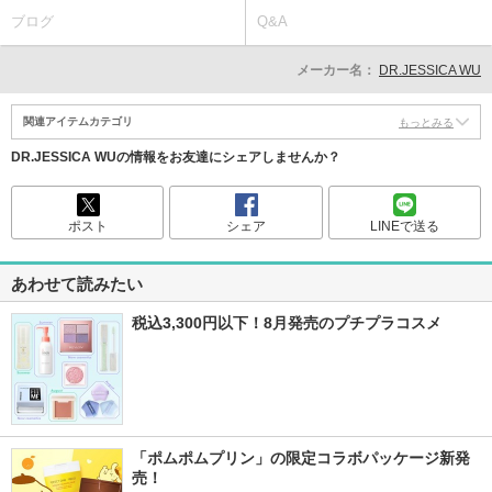
ブログ
Q&A
メーカー名：
DR.JESSICA WU
関連アイテムカテゴリ
もっとみる
DR.JESSICA WUの情報をお友達にシェアしませんか？
ポスト
シェア
LINEで送る
あわせて読みたい
税込3,300円以下！8月発売のプチプラコスメ
「ポムポムプリン」の限定コラボパッケージ新発
売！