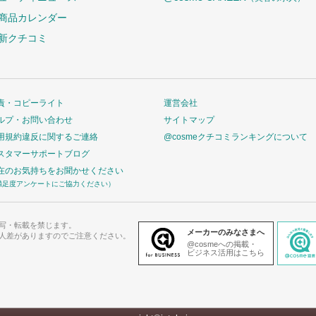
商品カレンダー
新クチコミ
責・コピーライト
運営会社
ルプ・お問い合わせ
サイトマップ
用規約違反に関するご連絡
@cosmeクチコミランキングについて
スタマーサポートブログ
在のお気持ちをお聞かせください
満足度アンケートにご協力ください）
写・転載を禁じます。
メーカーのみなさまへ
人差がありますのでご注意ください。
@cosmeへの掲載・
ビジネス活用はこちら