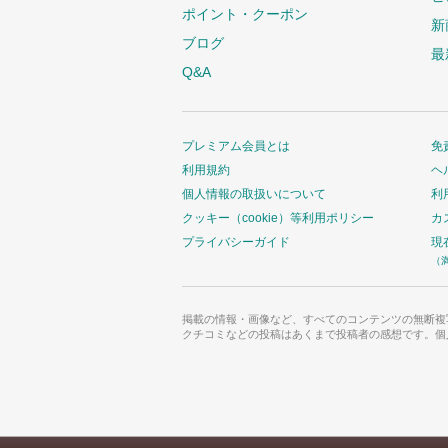
ポイント・クーポン
新
ブログ
最
Q&A
プレミアム会員とは
免
利用規約
ヘ
個人情報の取扱いについて
利
クッキー（cookie）等利用ポリシー
カ
プライバシーガイド
現
（
掲載の情報・画像など、すべてのコンテンツの無断複
クチコミなどの投稿はあくまで投稿者の感想です。個