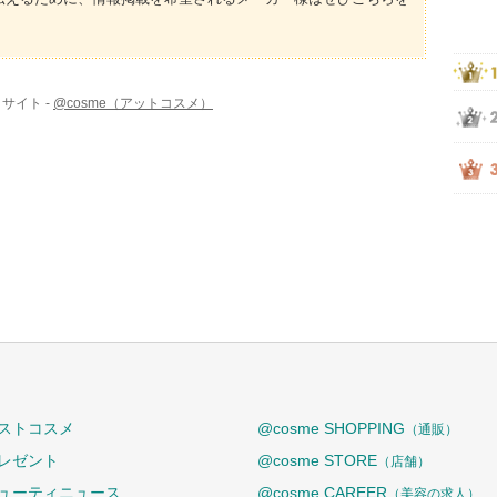
サイト -
@cosme（アットコスメ）
ストコスメ
@cosme SHOPPING
（通販）
レゼント
@cosme STORE
（店舗）
ューティニュース
@cosme CAREER
（美容の求人）