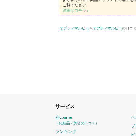
ご覧ください。
詳細はコチラ»
オプティマルビー
>
オプティマルビー
の口コミ
サービス
@cosme
ベ
（化粧品・美容の口コミ）
プ
ランキング
ビ