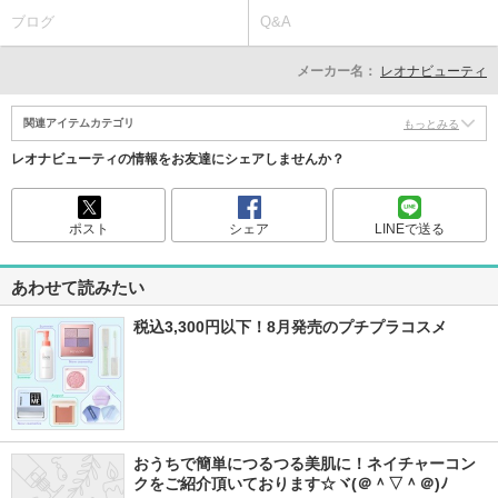
ブログ
Q&A
メーカー名：
レオナビューティ
関連アイテムカテゴリ
もっとみる
レオナビューティの情報をお友達にシェアしませんか？
ポスト
シェア
LINEで送る
あわせて読みたい
税込3,300円以下！8月発売のプチプラコスメ
おうちで簡単につるつる美肌に！ネイチャーコン
クをご紹介頂いております☆ヾ(＠＾▽＾＠)ﾉ