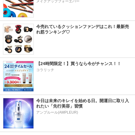
メイクアップフォーエバー
今売れているクッションファンデはこれ！最新売
れ筋ランキング♡
【24時間限定！】買うなら今がチャンス！！
コラリッチ
今日は未来のキレイを始める日。開運日に取り入
れたい「先行美容」習慣
アンプルール(AMPLEUR)