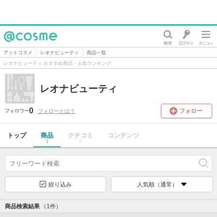
@cosme
アットコスメ
レオナビューティ
商品一覧
レオナビューティ おすすめ商品・人気ランキング
レオナビューティ
0
フォロー
フォローとは？
フォロワー
トップ
商品
クチコミ
コンテンツ
1
0
絞り込み
人気順（通常）
商品検索結果
（1件）