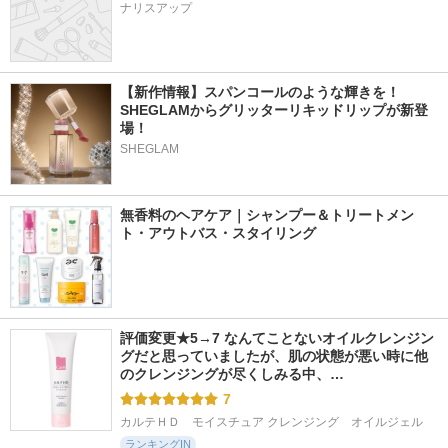
ナリスアップ
【新作情報】スパンコールのような輝きを！
SHEGLAMからグリッターリキッドリップが新登
場！
SHEGLAM
無香料のヘアケア｜シャンプー＆トリートメン
ト・アウトバス・スタイリング
評価変更★5→7 なんてことないオイルクレンジン
グだと思っていましたが、肌の状態が悪い時に他
のクレンジングが尽くしみる中、…
7
カルテＨＤ　モイスチュア クレンジング　オイルジェル
ランキングIN