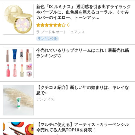
新色「IX ルミナス」 透明感を引き出すライラック
やパープルに、血色感を添えるコーラル、くすみ
カバーのイエロー、トーンアッ…
6
ラ プードル オートニュアンス
ランキングIN
今売れているリップクリームはこれ！最新売れ筋
ランキング♡
【クチコミ紹介】新しい年の始まりは、キレイな
息で♪
デンティス
【マルチに使える】アーティストカラーペンシル
今売れてる人気TOP10を発表！