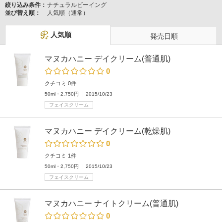
絞り込み条件：
ナチュラルビーイング
並び替え順：
人気順（通常）
人気順
発売日順
マヌカハニー デイクリーム(普通肌)
0
クチコミ 0件
50ml・2,750円
2015/10/23
フェイスクリーム
マヌカハニー デイクリーム(乾燥肌)
0
クチコミ 1件
50ml・2,750円
2015/10/23
フェイスクリーム
マヌカハニー ナイトクリーム(普通肌)
0