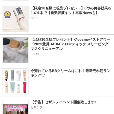
【限定30名様に現品プレゼント】8つの美容効果を
この1本で【新美容液キット再販Newsも】
SK-II
【現品30名様プレゼント】＠cosmeベストアワー
ド2025受賞BAUM アロマティック スリーピング
マスクリニューアル
BAUM
今売れているBBクリームはこれ！最新売れ筋ラン
キング♡
【予告】セザンヌイベント開催致します♪
セザンヌ