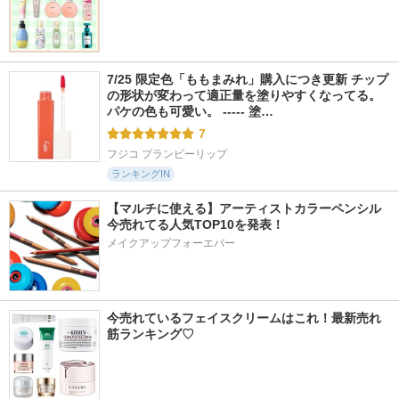
7/25 限定色「ももまみれ」購入につき更新 チップ
の形状が変わって適正量を塗りやすくなってる。
パケの色も可愛い。 ----- 塗…
7
フジコ プランピーリップ
ランキングIN
【マルチに使える】アーティストカラーペンシル
今売れてる人気TOP10を発表！
メイクアップフォーエバー
今売れているフェイスクリームはこれ！最新売れ
筋ランキング♡