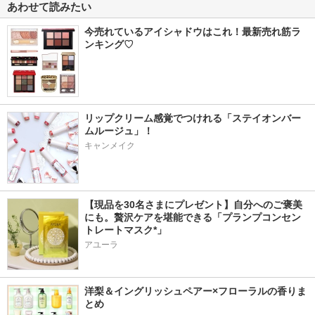
あわせて読みたい
今売れているアイシャドウはこれ！最新売れ筋ラ
ンキング♡
リップクリーム感覚でつけれる「ステイオンバー
ムルージュ」！
キャンメイク
【現品を30名さまにプレゼント】自分へのご褒美
にも。贅沢ケアを堪能できる「プランプコンセン
トレートマスク*」
アユーラ
洋梨＆イングリッシュペアー×フローラルの香りま
とめ