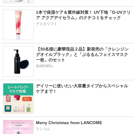
1本で保湿ケア＆紫外線対策！ UV下地「D-UVクリ
ア アクアデイセラム」のクチコミをチェック
アスタリフト
【30名様に豪華現品２品】新発売の「クレンジン
グオイルブラック」と「ぷるるんフェイスマスク
一枚」のセット
SHIRORU
デイリーに使いたい大容量タイプからスペシャル
ケアまで！
Merry Christmas from LANCOME
ランコム