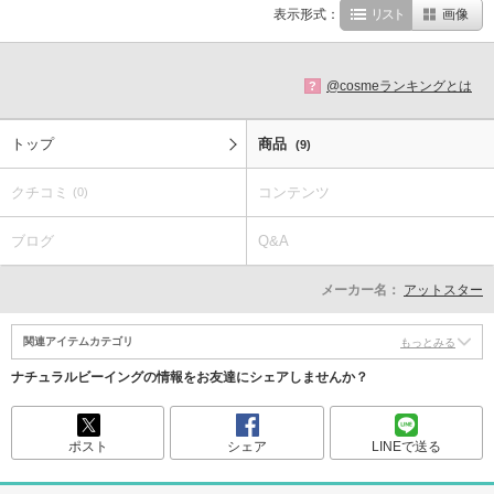
表示形式：
リスト
画像
@cosmeランキングとは
?
トップ
商品
(9)
クチコミ
コンテンツ
(0)
ブログ
Q&A
メーカー名：
アットスター
関連アイテムカテゴリ
もっとみる
ナチュラルビーイングの情報をお友達にシェアしませんか？
ポスト
シェア
LINEで送る