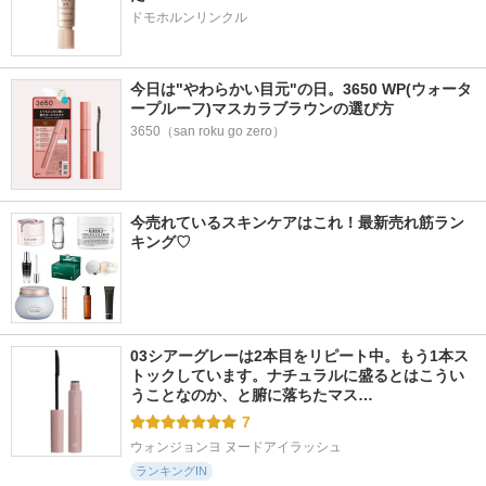
ドモホルンリンクル
今日は"やわらかい目元"の日。3650 WP(ウォータ
ープルーフ)マスカラブラウンの選び方
3650（san roku go zero）
今売れているスキンケアはこれ！最新売れ筋ラン
キング♡
03シアーグレーは2本目をリピート中。もう1本ス
トックしています。ナチュラルに盛るとはこうい
うことなのか、と腑に落ちたマス…
7
ウォンジョンヨ ヌードアイラッシュ
ランキングIN