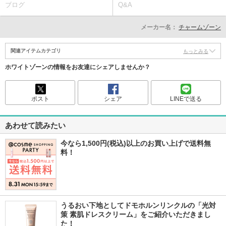
ブログ
Q&A
メーカー名：
チャームゾーン
関連アイテムカテゴリ
もっとみる
ホワイトゾーンの情報をお友達にシェアしませんか？
ポスト
シェア
LINEで送る
あわせて読みたい
今なら1,500円(税込)以上のお買い上げで送料無
料！
うるおい下地としてドモホルンリンクルの「光対
策 素肌ドレスクリーム」をご紹介いただきまし
た！