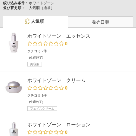
絞り込み条件：
ホワイトゾーン
並び替え順：
人気順（通常）
人気順
発売日順
ホワイトゾーン エッセンス
0
クチコミ 2件
- (生産終了)
-
美容液
ホワイトゾーン クリーム
0
クチコミ 1件
- (生産終了)
-
フェイスクリーム
ホワイトゾーン ローション
0