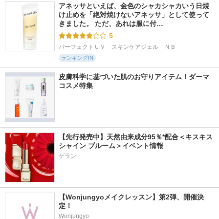
アネッサといえば、金色のシャカシャカいう日焼
け止めを「絶対焼けないアネッサ」として使って
きました。 ただ、あれは服に付…
5
パーフェクトＵＶ　スキンケアジェル　ＮＢ
ランキングIN
皮膚科学に基づいた肌のお守りアイテム！ダーマ
コスメ特集
【先行発売中】天然由来成分95％*配合＜キスキス 
シャイン ブルーム＞イベント情報
ゲラン
【Wonjungyoメイクレッスン】第2弾、開催決
定！
Wonjungyo