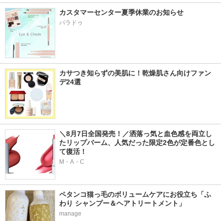
カスタマーセンター夏季休業のお知らせ
パラドゥ
カサつき知らずの美肌に！乾燥肌さん向けファン
デ24選
＼8月7日全国発売！／洒落っ気と血色感を両立し
たリップバーム、人気だった限定2色が定番色とし
て復活！
M・A・C
ペタンコ猫っ毛のボリュームケアにお役立ち「ふ
わり シャンプー＆ヘアトリートメント」
manage