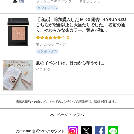
ラッシュエキスパンダー　ネオラッシュ
ランキングIN
【追記】 追加購入した M-03 陽杏 -HARUANZU 
こちらが想像以上に大当たりでした。 名前の通
り、やわらかな杏カラー。黄みが強…
6
モノ ルック アイズ
ランキングIN
夏のイベントは、目元から華やかに。
パラドゥ
掲載の情報・画像など、すべてのコンテンツの無断複写、転載を禁じます。
ページトップへ
@cosme
公式SNSアカウント