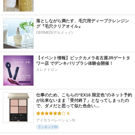
落としながら満たす、毛穴用ディープクレンジン
グ『毛穴クリアオイル』
【イベント情報】ビックカメラ名古屋JRゲートタ
ワー店 でデンキバリブラシ体験会開催！
エレクトロン
仕事のため、こちらの“EX16 限定色”のネット予約
が出来ないまま「受付終了」となってしまったの
で、ダメだと思って似た色合い…
6
アイカラーレーションN
ランキングIN