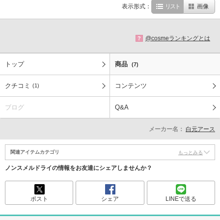
表示形式：
リスト
画像
@cosmeランキングとは
?
トップ
商品
(7)
クチコミ
コンテンツ
(1)
ブログ
Q&A
メーカー名：
白元アース
関連アイテムカテゴリ
もっとみる
ノンスメルドライの情報をお友達にシェアしませんか？
ポスト
シェア
LINEで送る