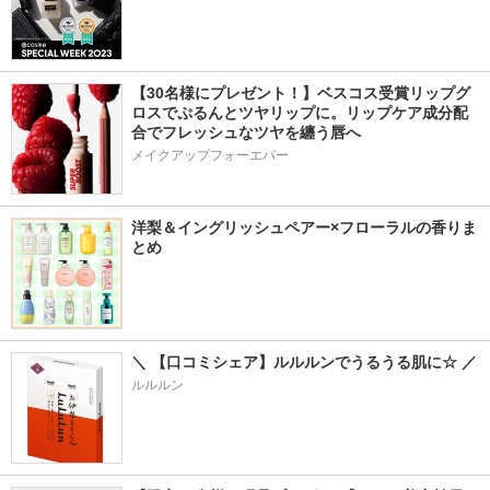
【30名様にプレゼント！】ベスコス受賞リップグ
ロスでぷるんとツヤリップに。リップケア成分配
合でフレッシュなツヤを纏う唇へ
メイクアップフォーエバー
洋梨＆イングリッシュペアー×フローラルの香りま
とめ
＼ 【口コミシェア】ルルルンでうるうる肌に☆ ／
ルルルン