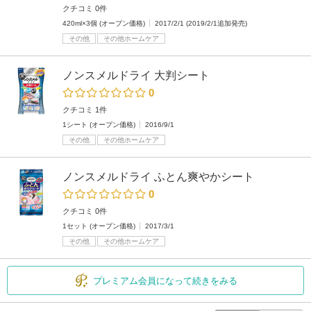
クチコミ 0件
420ml×3個 (オープン価格)
2017/2/1 (2019/2/1追加発売)
その他
その他ホームケア
ノンスメルドライ 大判シート
0
クチコミ 1件
1シート (オープン価格)
2016/9/1
その他
その他ホームケア
ノンスメルドライ ふとん爽やかシート
0
クチコミ 0件
1セット (オープン価格)
2017/3/1
その他
その他ホームケア
プレミアム会員になって続きをみる