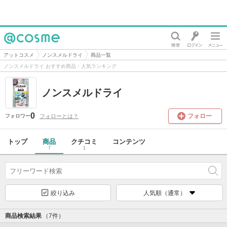
@cosme
アットコスメ
ノンスメルドライ
商品一覧
ノンスメルドライ おすすめ商品・人気ランキング
ノンスメルドライ
0
フォロー
フォローとは？
フォロワー
トップ
商品
クチコミ
コンテンツ
7
1
絞り込み
人気順（通常）
商品検索結果
（7件）