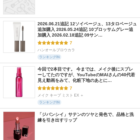
2026.06.21追記 12ソイベージュ、13タロベージュ
追加購入 2026.05.24追記 10ブロッサムグレー追
加購入 2026.02.18追記 09サン…
7
ハンオールブロウカラ
ランキングIN
今回で2本目です。 今までは、メイク後にスプレ
ーしてたのですが、YouTubeのMAIさんの40代若
見え動画をみて、化粧下地のあとに…
7
メイク キープ ミスト EX ＋
ランキングIN
「ジバンシイ」サテンのツヤと発色で、品格と洗
練を引き出すリップ