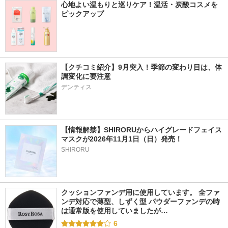
心地よい温もりと巡りケア！温活・炭酸コスメを
ピックアップ
【クチコミ紹介】9月突入！季節の変わり目は、体
調変化に要注意
デンティス
【情報解禁】SHIRORUからハイグレードフェイス
マスクが2026年11月1日（日）発売！
SHIRORU
クッションファンデ用に使用しています。 全ファ
ンデ対応で薄型、しずく型 パウダーファンデの時
は通常版を使用していましたが…
6