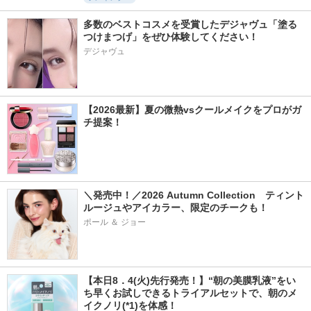
多数のベストコスメを受賞したデジャヴュ「塗る
つけまつげ」をぜひ体験してください！
デジャヴュ
【2026最新】夏の微熱vsクールメイクをプロがガ
チ提案！
＼発売中！／2026 Autumn Collection　ティント
ルージュやアイカラー、限定のチークも！
ポール ＆ ジョー
【本日8．4(火)先行発売！】“朝の美膜乳液”をい
ち早くお試しできるトライアルセットで、朝のメ
イクノリ(*1)を体感！