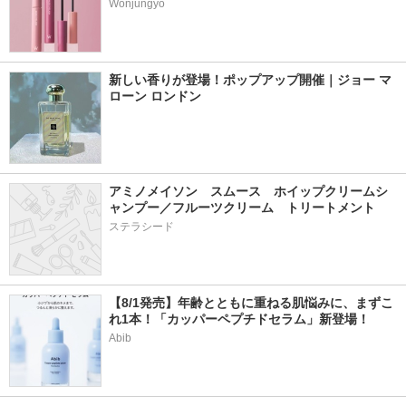
Wonjungyo
新しい香りが登場！ポップアップ開催｜ジョー マ
ローン ロンドン
アミノメイソン　スムース　ホイップクリームシ
ャンプー／フルーツクリーム　トリートメント
ステラシード
【8/1発売】年齢とともに重ねる肌悩みに、まずこ
れ1本！「カッパーペプチドセラム」新登場！
Abib