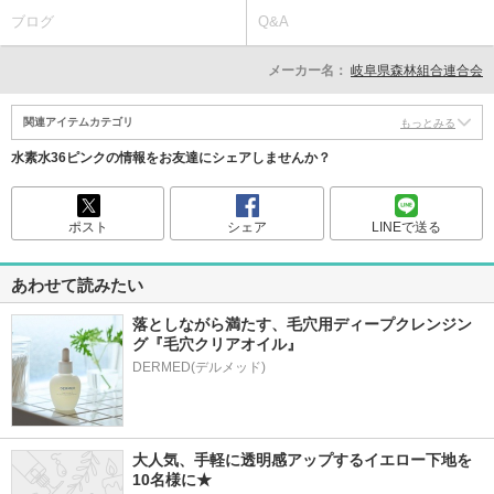
ブログ
Q&A
メーカー名：
岐阜県森林組合連合会
関連アイテムカテゴリ
もっとみる
水素水36ピンクの情報をお友達にシェアしませんか？
ポスト
シェア
LINEで送る
あわせて読みたい
落としながら満たす、毛穴用ディープクレンジン
グ『毛穴クリアオイル』
大人気、手軽に透明感アップするイエロー下地を
10名様に★