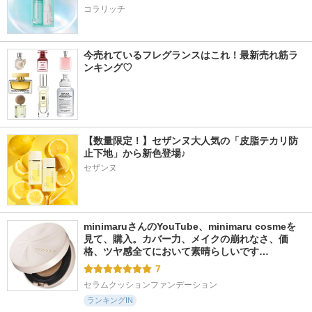
コラリッチ
今売れているフレグランスはこれ！最新売れ筋ラ
ンキング♡
【数量限定！】セザンヌ大人気の「皮脂テカリ防
止下地」から新色登場♪
セザンヌ
minimaruさんのYouTube、minimaru cosmeを
見て、購入。カバー力、メイクの崩れなさ、価
格、ツヤ感全てにおいて素晴らしいです…
7
セラムクッションファンデーション
ランキングIN