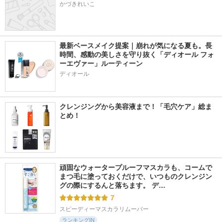
かづきれいこ
最新ベースメイク提案｜崩れが気になる夏も。長
時間、感動の美しさを守り抜く「ディオール フォ
ーエヴァー」ルーティーン
ディオール
クレンジングから美容液まで！「毛穴ケア」総ま
とめ！
頑固なウォータープルーフマスカラも、コームで
まつ毛に塗っておくだけで、いつものクレンジン
グの際にするんと落ちます。 デ…
7
スピーディーマスカラリムーバー
ランキングIN