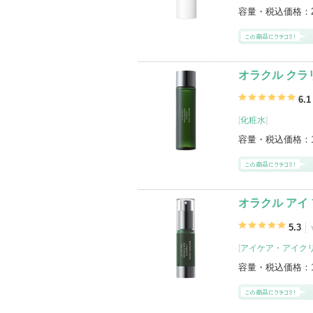
容量・税込価格：
オラクル クラ
6.1
[
化粧水
]
容量・税込価格：
オラクル アイ
5.3
[
アイケア・アイク
容量・税込価格：