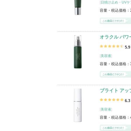
[
日焼け止め・UVケア
容量・税込価格：
オラクル パワ
5.9
[
美容液
]
容量・税込価格：
ブライト アッ
6.3
[
美容液
]
容量・税込価格：