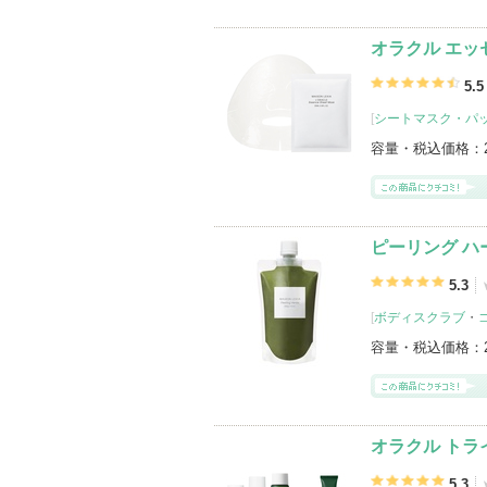
オラクル エッ
5.5
[
シートマスク・パ
容量・税込価格：
ピーリング ハ
5.3
[
ボディスクラブ
・
容量・税込価格：
オラクル トラ
5.3