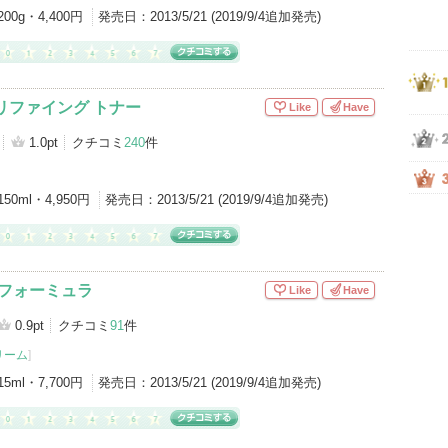
200g・4,400円
発売日：
2013/5/21 (2019/9/4追加発売)
リファイング トナー
Like
Have
1.0pt
クチコミ
240
件
150ml・4,950円
発売日：
2013/5/21 (2019/9/4追加発売)
 フォーミュラ
Like
Have
0.9pt
クチコミ
91
件
リーム
]
15ml・7,700円
発売日：
2013/5/21 (2019/9/4追加発売)