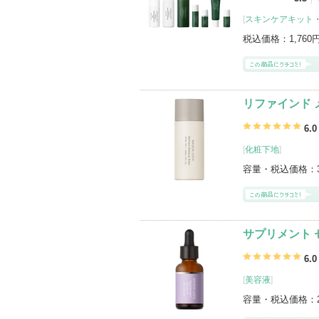
[
スキンケアキット
税込価格：
1,760
リファインド 
6.0
[
化粧下地
]
容量・税込価格：
サプリメント 
6.0
[
美容液
]
容量・税込価格：