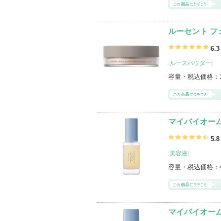
ルーセント フ
6.3
[
ルースパウダー
]
容量・税込価格：
マイバイオーム
5.8
[
美容液
]
容量・税込価格：
マイバイオーム