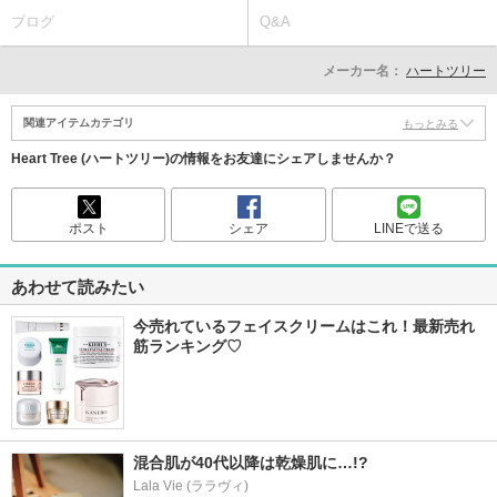
ブログ
Q&A
メーカー名：
ハートツリー
関連アイテムカテゴリ
もっとみる
Heart Tree (ハートツリー)の情報をお友達にシェアしませんか？
ポスト
シェア
LINEで送る
あわせて読みたい
今売れているフェイスクリームはこれ！最新売れ
筋ランキング♡
混合肌が40代以降は乾燥肌に…!?
Lala Vie (ララヴィ)