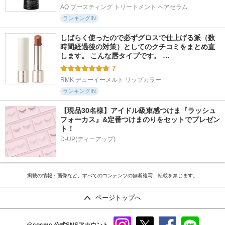
AQ ブースティング トリートメント ヘアセラム
ランキングIN
しばらく使ったので必ずグロスで仕上げる派（数
時間経過後の対策）としてのクチコミをまとめ直
します。 こんな唇タイプです。 …
7
RMK デューイーメルト リップカラー
ランキングIN
【現品30名様】アイドル級束感つけま『ラッシュ
フォーカス』&定番つけまのりをセットでプレゼン
ト！
D-UP(ディーアップ)
掲載の情報・画像など、すべてのコンテンツの無断複写、転載を禁じます。
ページトップへ