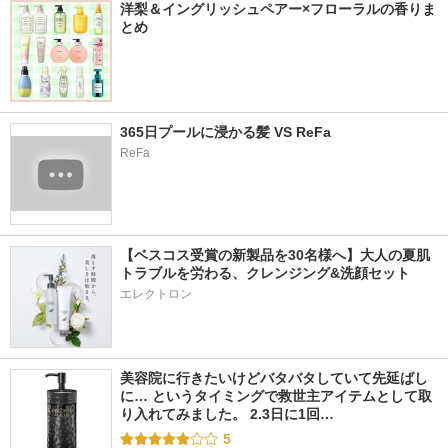
洋梨＆イングリッシュペアー×フローラルの香りま
とめ
365日プールに浸かる髪 VS ReFa
ReFa
【ベスコス受賞の新製品を30名様へ】大人の夏肌
トラブルを労わる、クレンジング&洗顔セット
エレクトロン
美容院に行きたいけどバタバタしていて先延ばし
に… というタイミングで救世主アイテムとして取
り入れてみました。 2.3日に1回…
5