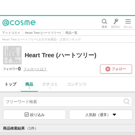
@cosme
アットコスメ
Heart Tree (ハートツリー)
商品一覧
Heart Tree (ハートツリー) おすすめ商品・人気ランキング
Heart Tree (ハートツリー)
0
フォロー
フォローとは？
フォロワー
トップ
商品
クチコミ
コンテンツ
1
0
絞り込み
人気順（通常）
商品検索結果
（1件）