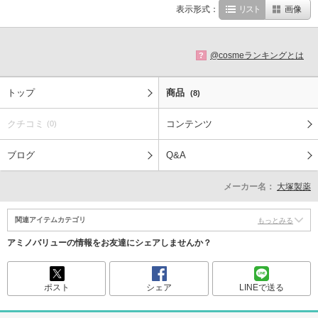
表示形式：
リスト
画像
@cosmeランキングとは
?
トップ
商品
(8)
クチコミ
コンテンツ
(0)
ブログ
Q&A
メーカー名：
大塚製薬
関連アイテムカテゴリ
もっとみる
アミノバリューの情報をお友達にシェアしませんか？
ポスト
シェア
LINEで送る