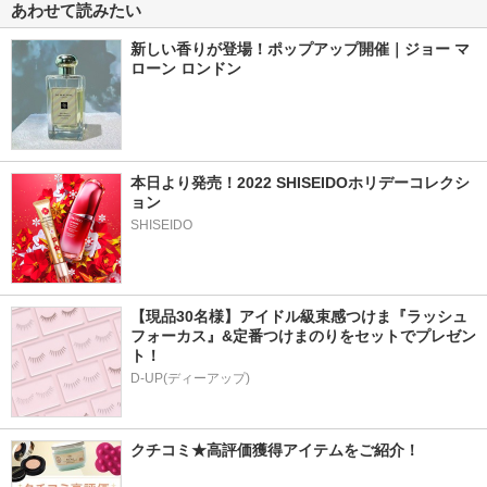
あわせて読みたい
新しい香りが登場！ポップアップ開催｜ジョー マ
ローン ロンドン
本日より発売！2022 SHISEIDOホリデーコレクシ
ョン
SHISEIDO
【現品30名様】アイドル級束感つけま『ラッシュ
フォーカス』&定番つけまのりをセットでプレゼン
ト！
D-UP(ディーアップ)
クチコミ★高評価獲得アイテムをご紹介！