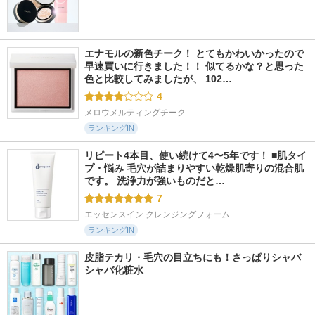
エナモルの新色チーク！ とてもかわいかったので
早速買いに行きました！！ 似てるかな？と思った
色と比較してみましたが、 102…
4
メロウメルティングチーク
ランキングIN
リピート4本目、使い続けて4〜5年です！ ■肌タイ
プ・悩み 毛穴が詰まりやすい乾燥肌寄りの混合肌
です。 洗浄力が強いものだと…
7
エッセンスイン クレンジングフォーム
ランキングIN
皮脂テカリ・毛穴の目立ちにも！さっぱりシャバ
シャバ化粧水