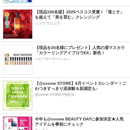
【現品100名様】2025ベスコス受賞！「落とす」
を超えて「美を育む」クレンジング
シュウ ウエムラ
【現品を20名様にプレゼント】人気の眉マスカラ
「カラーリングアイブロウEX」新色！
ヘビーローテーション
【@cosme STORE】8月イベントカレンダー！ご
わつきすっきり泥体験＆肌測定も♪
@cosme STORE PR担当
今年も@cosme BEAUTY DAYに参加決定★人気
アイテムを事前にチェック