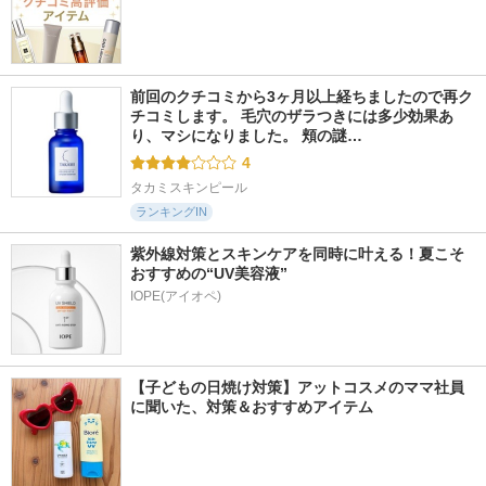
前回のクチコミから3ヶ月以上経ちましたので再ク
チコミします。 毛穴のザラつきには多少効果あ
り、マシになりました。 頬の謎…
4
タカミスキンピール
ランキングIN
紫外線対策とスキンケアを同時に叶える！夏こそ
おすすめの“UV美容液”
IOPE(アイオペ)
【子どもの日焼け対策】アットコスメのママ社員
に聞いた、対策＆おすすめアイテム