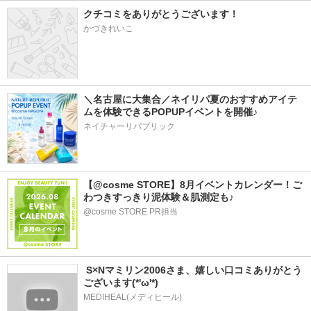
クチコミをありがとうございます！
かづきれいこ
＼名古屋に大集合／ネイリパ夏のおすすめアイテ
ムを体験できるPOPUPイベントを開催♪
ネイチャーリパブリック
【@cosme STORE】8月イベントカレンダー！ご
わつきすっきり泥体験＆肌測定も♪
@cosme STORE PR担当
 S×Nマミリン2006さま、嬉しい口コミありがとう
ございます(*'ω'*)
MEDIHEAL(メディヒール)