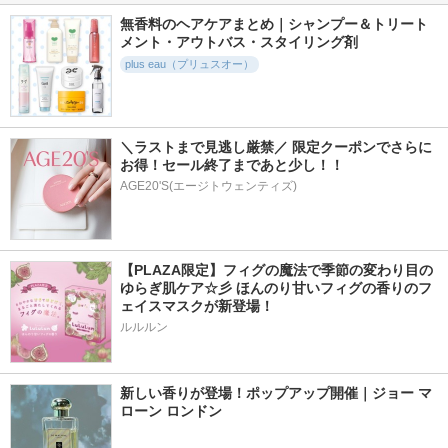
無香料のヘアケアまとめ｜シャンプー＆トリート
メント・アウトバス・スタイリング剤
plus eau（プリュスオー）
＼ラストまで見逃し厳禁／ 限定クーポンでさらに
お得！セール終了まであと少し！！
AGE20'S(エージトウェンティズ)
【PLAZA限定】フィグの魔法で季節の変わり目の
ゆらぎ肌ケア☆彡 ほんのり甘いフィグの香りのフ
ェイスマスクが新登場！
ルルルン
新しい香りが登場！ポップアップ開催｜ジョー マ
ローン ロンドン