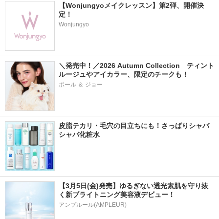
【Wonjungyoメイクレッスン】第2弾、開催決
定！
Wonjungyo
＼発売中！／2026 Autumn Collection　ティント
ルージュやアイカラー、限定のチークも！
ポール ＆ ジョー
皮脂テカリ・毛穴の目立ちにも！さっぱりシャバ
シャバ化粧水
【3月5日(金)発売】ゆるぎない透光素肌を守り抜
く新ブライトニング美容液デビュー！
アンプルール(AMPLEUR)