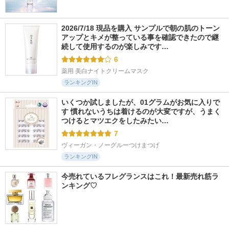
2026/7/18 現品を購入 サンプルで朝の肌のトーン
アップとキメが整っている事を確認できたので継
続して使用するのが楽しみです…
6
薬用 美白ナイトクリームマスク
ランキングIN
いくつか試しましたが、01グラムがお気に入りで
す 慣れないうちは着けるのが大変ですが、うまく
つけるとマツエクをしたみたい…
7
ヴィーガン・ノーグルーつけまつげ
ランキングIN
今売れているフレグランスはこれ！最新売れ筋ラ
ンキング♡