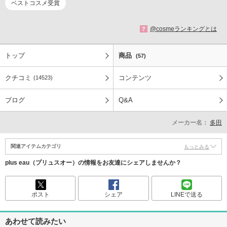
ベストコスメ受賞
@cosmeランキングとは
?
トップ
商品
(57)
クチコミ
コンテンツ
(14523)
ブログ
Q&A
メーカー名：
多田
関連アイテムカテゴリ
もっとみる
plus eau（プリュスオー）の情報をお友達にシェアしませんか？
ポスト
シェア
LINEで送る
あわせて読みたい