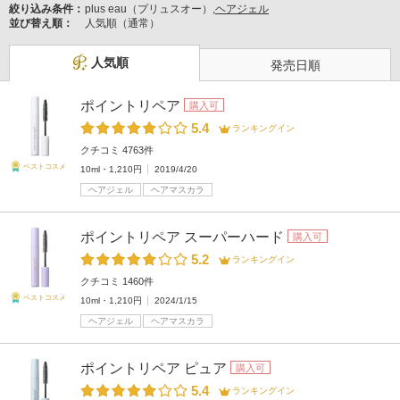
絞り込み条件：
plus eau（プリュスオー）,
ヘアジェル
並び替え順：
人気順（通常）
人気順
発売日順
ポイントリペア
購入可
5.4
ランキングイン
クチコミ 4763件
ベストコスメ
10ml・1,210円
2019/4/20
ヘアジェル
ヘアマスカラ
ポイントリペア スーパーハード
購入可
5.2
ランキングイン
クチコミ 1460件
ベストコスメ
10ml・1,210円
2024/1/15
ヘアジェル
ヘアマスカラ
ポイントリペア ピュア
購入可
5.4
ランキングイン