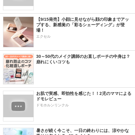
【9/15発売】小顔に見せながら顔の印象までアッ
プする、新感覚の「彩るシェーディング」が登
場！
エクセル
30～50代のメイク講師のお直しポーチの中身は？
崩れにくいコツも
お肌で実感、即効性を感じた！！2児のママによる
ドモレビュー
ドモホルンリンクル
暑さが続く今こそ、一日の終わりには、涼やかな