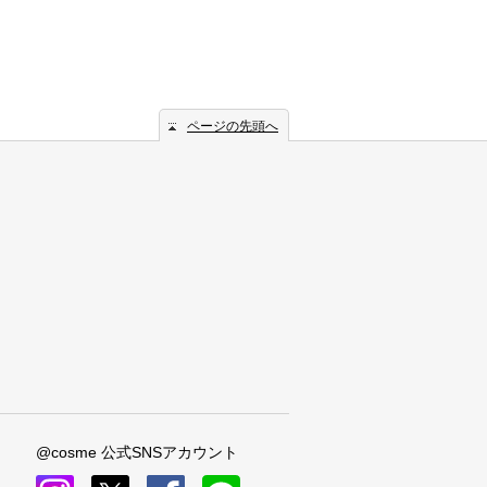
ページの先頭へ
@cosme 公式SNSアカウント