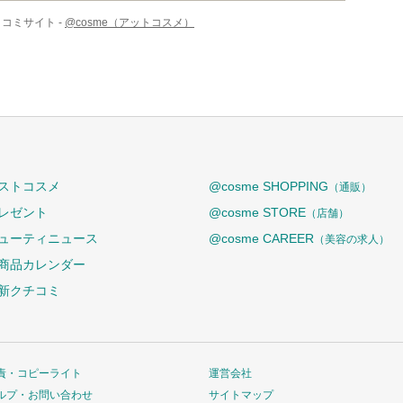
コミサイト -
@cosme（アットコスメ）
ストコスメ
@cosme SHOPPING
（通販）
レゼント
@cosme STORE
（店舗）
ューティニュース
@cosme CAREER
（美容の求人）
商品カレンダー
新クチコミ
責・コピーライト
運営会社
ルプ・お問い合わせ
サイトマップ