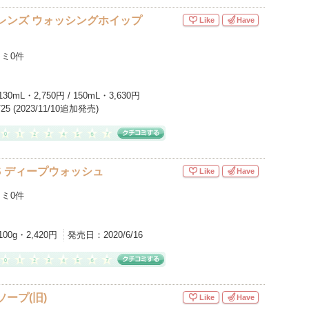
レンズ ウォッシングホイップ
Like
Have
ミ0件
130mL・2,750円 / 150mL・3,630円
0/25 (2023/11/10追加発売)
LIS ディープウォッシュ
Like
Have
ミ0件
100g・2,420円
発売日：
2020/6/16
ソープ(旧)
Like
Have