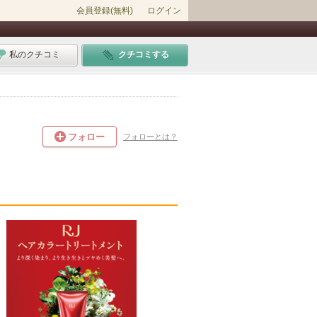
会員登録(無料)
ログイン
私のクチコミ
クチコミする
フォロー
フォローとは？