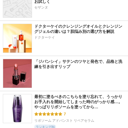
お試しく
セザンヌ
ドクターケイのクレンジングオイルとクレンジン
グジェルの違いは？肌悩み別の選び方を解説
ドクターケイ
「ジバンシイ」サテンのツヤと発色で、品格と洗
練を引き出すリップ
最初に塗るべきのこちらを塗り忘れて、うっかり
お手入れを開始してしまった時のがっかり感…。
やっぱりリポソームを塗ってから…
7
リポソーム アドバンスト リペアセラム
ランキングIN