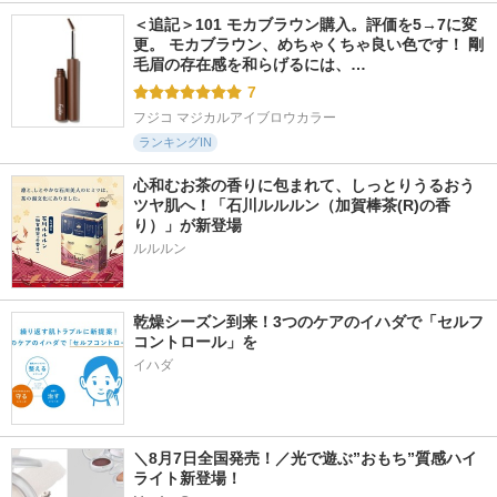
＜追記＞101 モカブラウン購入。評価を5→7に変
更。 モカブラウン、めちゃくちゃ良い色です！ 剛
毛眉の存在感を和らげるには、…
7
フジコ マジカルアイブロウカラー
ランキングIN
心和むお茶の香りに包まれて、しっとりうるおう
ツヤ肌へ！「石川ルルルン（加賀棒茶(R)の香
り）」が新登場
乾燥シーズン到来！3つのケアのイハダで「セルフ
コントロール」を
イハダ
＼8月7日全国発売！／光で遊ぶ”おもち”質感ハイ
ライト新登場！