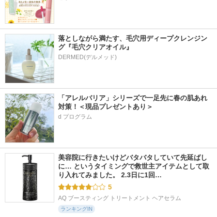
落としながら満たす、毛穴用ディープクレンジン
グ『毛穴クリアオイル』
「アレルバリア」シリーズで一足先に春の肌あれ
対策！＜現品プレゼントあり＞
d プログラム
美容院に行きたいけどバタバタしていて先延ばし
に… というタイミングで救世主アイテムとして取
り入れてみました。 2.3日に1回…
5
AQ ブースティング トリートメント ヘアセラム
ランキングIN