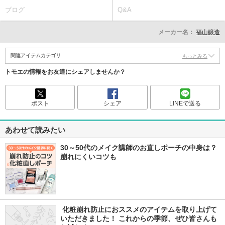
ブログ
Q&A
メーカー名：
福山醸造
関連アイテムカテゴリ
もっとみる
トモエの情報をお友達にシェアしませんか？
ポスト
シェア
LINEで送る
あわせて読みたい
30～50代のメイク講師のお直しポーチの中身は？
崩れにくいコツも
 化粧崩れ防止におススメのアイテムを取り上げて
いただきました！ これからの季節、ぜひ皆さんも