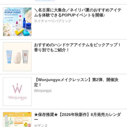
＼名古屋に大集合／ネイリパ夏のおすすめアイテ
ムを体験できるPOPUPイベントを開催♪
ネイチャーリパブリック
おすすめのハンドケアアイテムをピックアップ！
香り別でもご紹介！
【Wonjungyoメイクレッスン】第2弾、開催決
定！
Wonjungyo
★保存推奨★【2026年秋新作】8月発売カレンダ
ー
セザンヌ