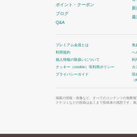
ポイント・クーポン
新
ブログ
最
Q&A
プレミアム会員とは
免
利用規約
ヘ
個人情報の取扱いについて
利
クッキー（cookie）等利用ポリシー
カ
プライバシーガイド
現
（
掲載の情報・画像など、すべてのコンテンツの無断複
クチコミなどの投稿はあくまで投稿者の感想です。個