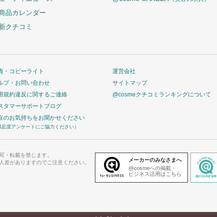
商品カレンダー
新クチコミ
責・コピーライト
運営会社
ルプ・お問い合わせ
サイトマップ
用規約違反に関するご連絡
@cosmeクチコミランキングについて
スタマーサポートブログ
在のお気持ちをお聞かせください
満足度アンケートにご協力ください）
写・転載を禁じます。
メーカーのみなさまへ
人差がありますのでご注意ください。
@cosmeへの掲載・
ビジネス活用はこちら