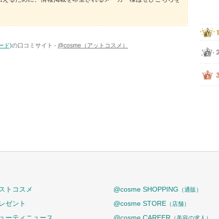
ード)
の口コミサイト -
@cosme（アットコスメ）
ストコスメ
@cosme SHOPPING
（通販）
レゼント
@cosme STORE
（店舗）
ューティニュース
@cosme CAREER
（美容の求人）