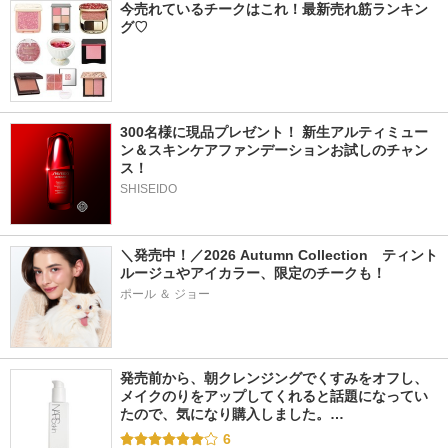
今売れているチークはこれ！最新売れ筋ランキン
グ♡
300名様に現品プレゼント！ 新生アルティミュー
ン＆スキンケアファンデーションお試しのチャン
ス！
SHISEIDO
＼発売中！／2026 Autumn Collection　ティント
ルージュやアイカラー、限定のチークも！
ポール ＆ ジョー
発売前から、朝クレンジングでくすみをオフし、
メイクのりをアップしてくれると話題になってい
たので、気になり購入しました。…
6