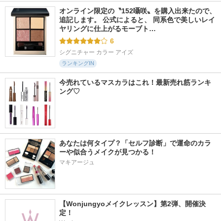
オンライン限定の〝152囁咲〟を購入出来たので、
追記します。 公式によると、 同系色で美しいレイ
ヤリングに仕上がるモーブト…
6
シグニチャー カラー アイズ
ランキングIN
今売れているマスカラはこれ！最新売れ筋ランキ
ング♡
あなたは何タイプ？「セルフ診断」で運命のカラ
ーや似合うメイクが見つかる！
マキアージュ
【Wonjungyoメイクレッスン】第2弾、開催決
定！