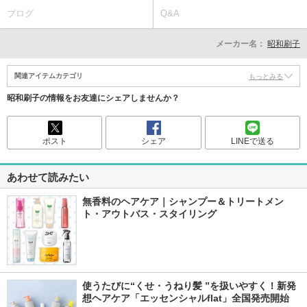
ブログ
Q&A
メーカー名：
昭和刷子
関連アイテムカテゴリ
もっとみる
昭和刷子の情報をお友達にシェアしませんか？
ポスト
シェア
LINEで送る
あわせて読みたい
無香料のヘアケア｜シャンプー＆トリートメン
ト・アウトバス・スタイリング
使うたびに“くせ・うねり髪 ”を扱いやすく！新発
想ヘアケア「エッセンシャルflat」全国発売開始