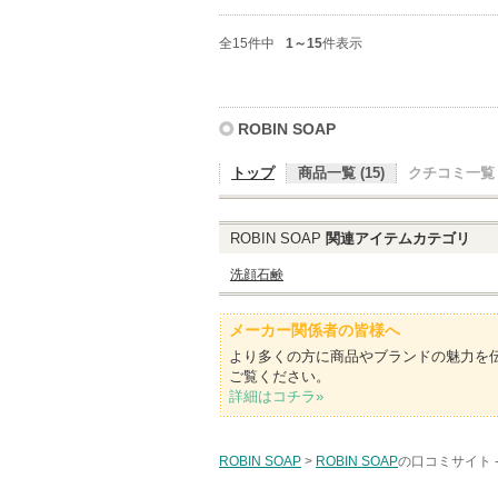
全15件中
1～15
件表示
ROBIN SOAP
トップ
商品一覧 (15)
クチコミ一覧 (
ROBIN SOAP
関連アイテムカテゴリ
洗顔石鹸
メーカー関係者の皆様へ
より多くの方に商品やブランドの魅力を
ご覧ください。
詳細はコチラ»
ROBIN SOAP
>
ROBIN SOAP
の口コミサイト 