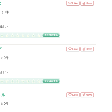
エ
Like
Have
ミ0件
売日：
-
プ
Like
Have
ミ0件
売日：
-
トル
Like
Have
ミ0件