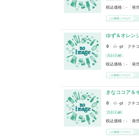
税込価格：
-
発
ゆず＆オレン
0
-pt
クチコ
[
洗顔石鹸
]
税込価格：
-
発
きなココア＆
0
-pt
クチコ
[
洗顔石鹸
]
税込価格：
-
発