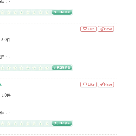
売日：
-
Like
Have
ミ0件
売日：
-
み
Like
Have
ミ0件
売日：
-