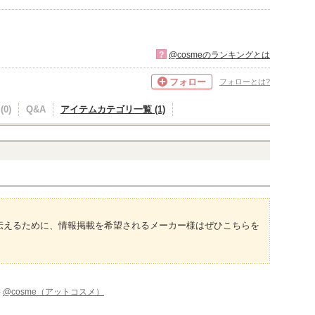
?
@cosmeのランキングとは
フォロー
フォローとは?
0)
Q&A
アイテムカテゴリ一覧 (1)
伝えるために、情報掲載を希望されるメーカー様はぜひこちらを
-
@cosme（アットコスメ）