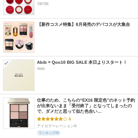
TIRTIR
【新作コスメ特集】8月発売のデパコスが大集合
Abib × Qoo10 BIG SALE 本日よりスタート！
Abib
仕事のため、こちらの“EX16 限定色”のネット予約
が出来ないまま「受付終了」となってしまったの
で、ダメだと思って似た色合い…
6
アイカラーレーションN
ランキングIN