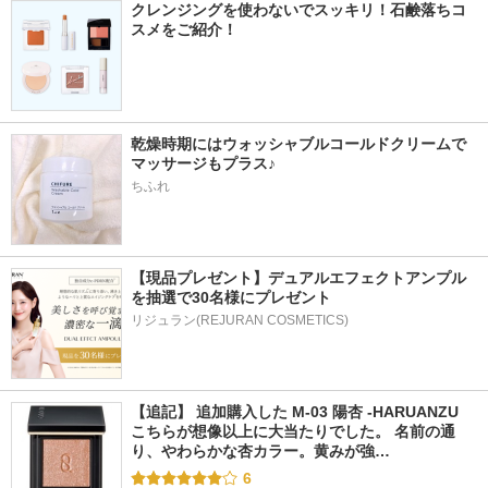
クレンジングを使わないでスッキリ！石鹸落ちコ
スメをご紹介！
乾燥時期にはウォッシャブルコールドクリームで
マッサージもプラス♪
ちふれ
【現品プレゼント】デュアルエフェクトアンプル
を抽選で30名様にプレゼント
リジュラン(REJURAN COSMETICS)
【追記】 追加購入した M-03 陽杏 -HARUANZU 
こちらが想像以上に大当たりでした。 名前の通
り、やわらかな杏カラー。黄みが強…
6