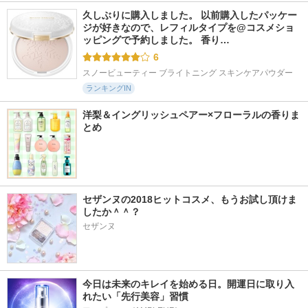
久しぶりに購入しました。 以前購入したパッケー
ジが好きなので、レフィルタイプを@コスメショ
ッピングで予約しました。 香り…
6
スノービューティー ブライトニング スキンケアパウダー
ランキングIN
洋梨＆イングリッシュペアー×フローラルの香りま
とめ
セザンヌの2018ヒットコスメ、もうお試し頂けま
したか＾＾？
セザンヌ
今日は未来のキレイを始める日。開運日に取り入
れたい「先行美容」習慣