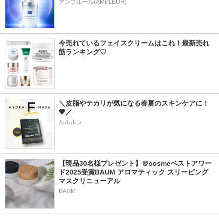
アンプルール(AMPLEUR)
今売れているフェイスクリームはこれ！最新売れ
筋ランキング♡
＼皮脂やテカリが気になる春夏のスキンケアに！
🖤／ 
ルルルン
【現品30名様プレゼント】＠cosmeベストアワー
ド2025受賞BAUM アロマティック スリーピング
マスクリニューアル
BAUM