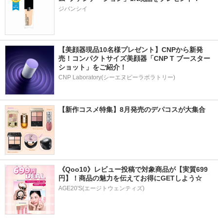
ジバンシイ
【美顔器現品10名様プレゼント】CNPから新発
売！コンパクトサイズ美顔器「CNP T ブースター 
ショット」をご紹介！
CNP Laboratory(シーエヌピーラボラトリー)
【新作コスメ特集】8月発売のデパコスが大集合
《Qoo10》レビュー投稿で対象商品が【実質699
円】！商品の魅力を伝えてお得にGETしよう☆
AGE20'S(エージトウェンティズ)