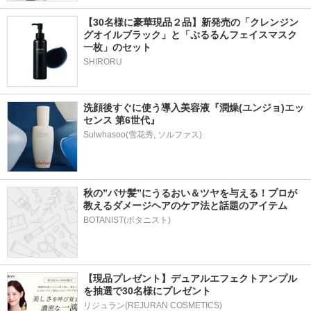
【30名様に豪華現品２品】新発売の「クレンジン
グオイルブラック」と「ぷるるんフェイスマスク
一枚」のセット
SHIRORU
洗顔後すぐに使う導入美容液『潤燥(ユンジョ)エッ
センス 第6世代』
秋の”パサ髪”にうるおい＆ツヤを与える！プロが
教えるダメージヘアのケア法と話題のアイテム
BOTANIST(ボタニスト)
【現品プレゼント】デュアルエフェクトアンプル
を抽選で30名様にプレゼント
リジュラン(REJURAN COSMETICS)