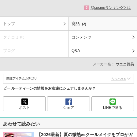
@cosmeランキングとは
?
トップ
商品
(2)
クチコミ
コンテンツ
(0)
ブログ
Q&A
メーカー名：
ウエニ貿易
関連アイテムカテゴリ
もっとみる
ビー ルーティーンの情報をお友達にシェアしませんか？
ポスト
シェア
LINEで送る
あわせて読みたい
【2026最新】夏の微熱vsクールメイクをプロがガ