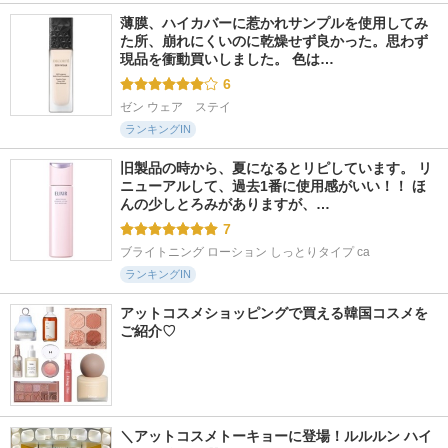
薄膜、ハイカバーに惹かれサンプルを使用してみ
た所、崩れにくいのに乾燥せず良かった。思わず
現品を衝動買いしました。 色は…
6
ゼン ウェア　ステイ
ランキングIN
旧製品の時から、夏になるとリピしています。 リ
ニューアルして、過去1番に使用感がいい！！ ほ
んの少しとろみがありますが、…
7
ブライトニング ローション しっとりタイプ ca
ランキングIN
アットコスメショッピングで買える韓国コスメを
ご紹介♡
＼アットコスメトーキョーに登場！ルルルン ハイ