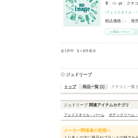
0
-pt
クチ
[
フェイスオイル・
税込価格：
-
発
全1件中
1～1
件表示
ジュドリーブ
トップ
商品一覧 (1)
クチコミ一覧 (0
ジュドリーブ
関連アイテムカテゴリ
フェイスオイル・バーム
ボディクリーム
メーカー関係者の皆様へ
より多くの方に商品やブランドの魅力を