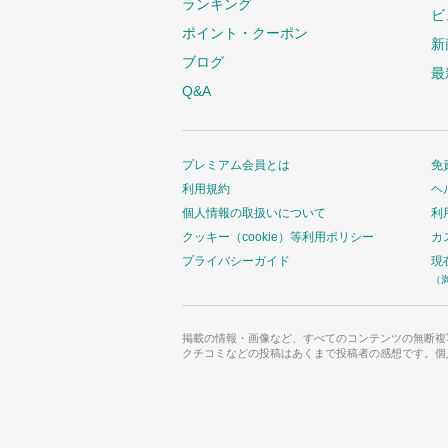
ランキング
ビ
ポイント・クーポン
新
ブログ
最
Q&A
プレミアム会員とは
免
利用規約
ヘ
個人情報の取扱いについて
利
クッキー（cookie）等利用ポリシー
カ
プライバシーガイド
現
（
掲載の情報・画像など、すべてのコンテンツの無断複
クチコミなどの投稿はあくまで投稿者の感想です。個