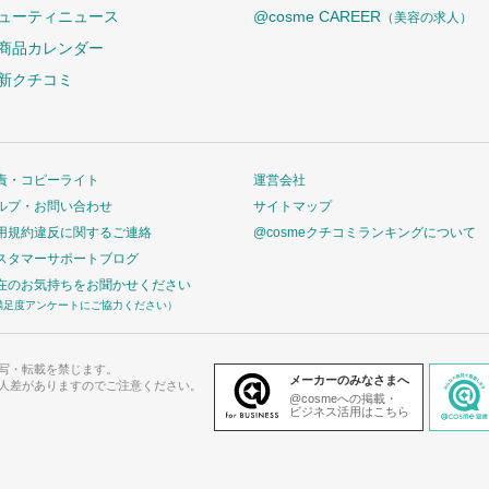
ューティニュース
@cosme CAREER
（美容の求人）
商品カレンダー
新クチコミ
責・コピーライト
運営会社
ルプ・お問い合わせ
サイトマップ
用規約違反に関するご連絡
@cosmeクチコミランキングについて
スタマーサポートブログ
在のお気持ちをお聞かせください
満足度アンケートにご協力ください）
写・転載を禁じます。
メーカーのみなさまへ
人差がありますのでご注意ください。
@cosmeへの掲載・
ビジネス活用はこちら