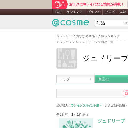
おトクにキレイになる情報が満載！
TOP
ランキング
ブランド
ブログ
Q&A
ジュドリーブ おすすめ商品・人気ランキング
アットコスメ
>
ジュドリーブ
>
商品一覧
ジュドリー
トップ
商品
(1)
全1件中
1～1
件表示
ジュドリーブ