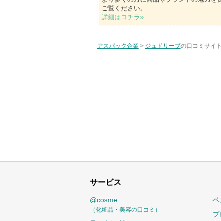
ご覧ください。
詳細はコチラ»
アスパック企業
>
ジュドリーブ
の口コミサイト
サービス
@cosme
ベ
（化粧品・美容の口コミ）
プ