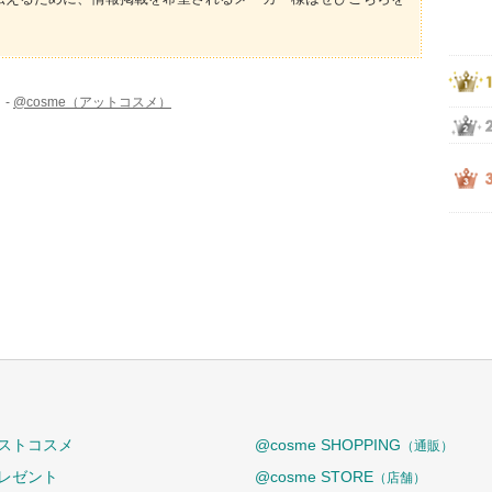
 -
@cosme（アットコスメ）
ストコスメ
@cosme SHOPPING
（通販）
レゼント
@cosme STORE
（店舗）