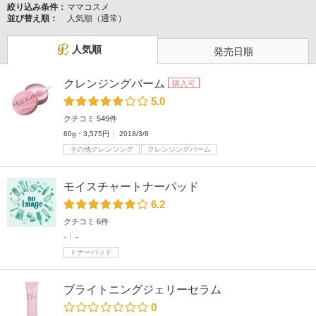
絞り込み条件：
ママコスメ
並び替え順：
人気順（通常）
人気順
発売日順
クレンジングバーム
購入可
5.0
クチコミ 549件
60g・3,575円
2018/3/8
その他クレンジング
クレンジングバーム
モイスチャートナーパッド
6.2
クチコミ 6件
-
-
トナーパッド
ブライトニングジェリーセラム
0