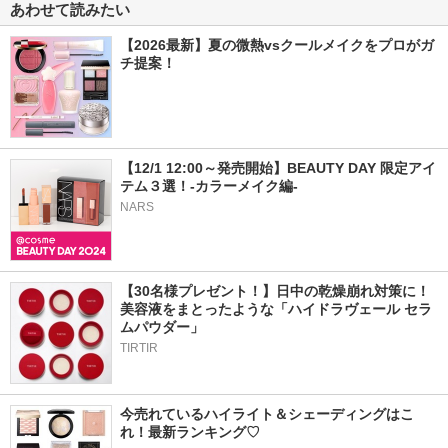
あわせて読みたい
【2026最新】夏の微熱vsクールメイクをプロがガ
チ提案！
【12/1 12:00～発売開始】BEAUTY DAY 限定アイ
テム３選！-カラーメイク編-
NARS
【30名様プレゼント！】日中の乾燥崩れ対策に！
美容液をまとったような「ハイドラヴェール セラ
ムパウダー」
TIRTIR
今売れているハイライト＆シェーディングはこ
れ！最新ランキング♡