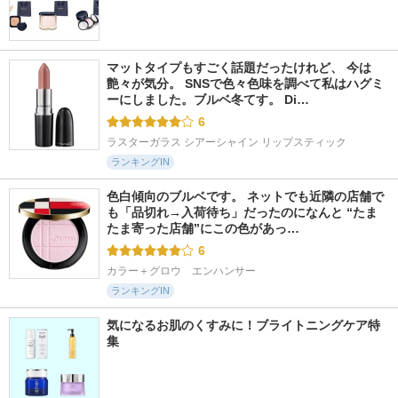
マットタイプもすごく話題だったけれど、 今は
艶々が気分。 SNSで色々色味を調べて私はハグミ
ーにしました。ブルベ冬てす。 Di…
6
ラスターガラス シアーシャイン リップスティック
ランキングIN
色白傾向のブルベです。 ネットでも近隣の店舗で
も「品切れ→入荷待ち」だったのになんと “たま
たま寄った店舗”にこの色があっ…
6
カラー＋グロウ　エンハンサー
ランキングIN
気になるお肌のくすみに！ブライトニングケア特
集