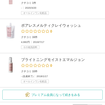
クチコミ 1件
-
2020/3/20
オールインワン化粧品
ポアレスメルティクレイウォッシュ
0
クチコミ 16件
4,682円
2019/7/17
その他洗顔料
ブライトニングモイストエマルジョン
0
クチコミ 10件
- (生産終了)
2018/1/17
オールインワン化粧品
プレミアム会員になって続きをみる