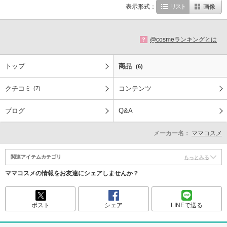
表示形式：
リスト
画像
@cosmeランキングとは
?
トップ
商品
(6)
クチコミ
コンテンツ
(7)
ブログ
Q&A
メーカー名：
ママコスメ
関連アイテムカテゴリ
もっとみる
ママコスメの情報をお友達にシェアしませんか？
ポスト
シェア
LINEで送る