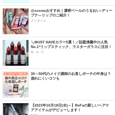
@cosmeおすすめ｜濃密ベールのうるおい♪ディー
プナ―リップのご紹介！
メンターム
＼MUST HAVEカラー5選！／話題沸騰中の人気
No.1*リップスティック、ラスターガラスに注目！
M・A・C
30～50代のメイク講師のお直しポーチの中身は？
崩れにくいコツも
【2023年10月18日(水)～】ReFaの新しいヘアケ
アアイテムがデビューします！