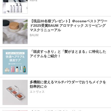
ReFa
【現品30名様プレゼント】＠cosmeベストアワー
ド2025受賞BAUM アロマティック スリーピング
マスクリニューアル
BAUM
「頭皮すっきり」と「髪がまとまる」に特化した
アイテムをご紹介！
多機能に使えるマルチパウダーでおうちメイクを
効率的に☆
エトヴォス