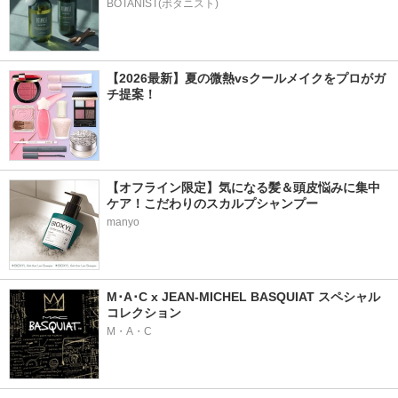
BOTANIST(ボタニスト)
【2026最新】夏の微熱vsクールメイクをプロがガ
チ提案！
【オフライン限定】気になる髪＆頭皮悩みに集中
ケア！こだわりのスカルプシャンプー
manyo
M･A･C x JEAN-MICHEL BASQUIAT スペシャル
コレクション
M・A・C