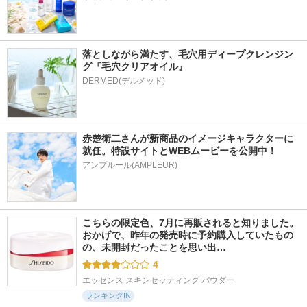
落としながら満たす、毛穴用ディープクレンジン
グ『毛穴クリアオイル』
赤楚衛二さんが新商品のイメージキャラクターに
就任。特設サイトとWEBムービーを公開中！
アンプルール(AMPLEUR)
こちらの限定色、7月に再販されると知りました。 
おかげで、昨年の発売時に予約購入していたもの
の、未開封だったことを思い出…
4
エッセンス スキンセッティング パウダー
ランキングIN