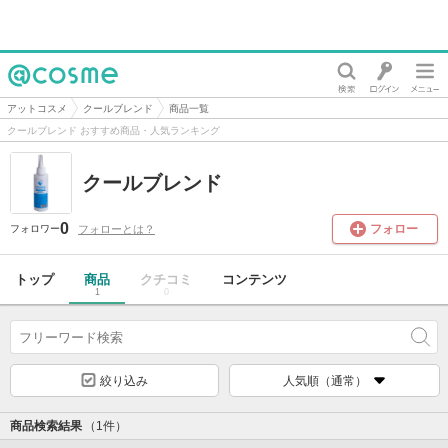
@cosme
アットコスメ
クールブレンド
商品一覧
クールブレンド おすすめ商品・人気ランキング
クールブレンド
0
フォロー
フォローとは？
フォロワー
トップ
商品
クチコミ
コンテンツ
1
0
絞り込み
人気順（通常）
商品検索結果
（1件）