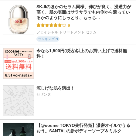
SK-IIのほかのセラム同様、伸びが良く、浸透力が
高く、肌の表面はサラサラでも内側から潤ってい
るかのようにしっとり、もっち…
6
フェイシャル トリートメント セラム
ランキングIN
今なら1,500円(税込)以上のお買い上げで送料無
料！
涼しげな肌を演出！
セザンヌ
【@cosme TOKYO先行発売】濃密オイルでうる
おう。SANTALの新ボディーソープ＆ミルク