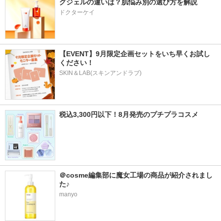
グジェルの違いは？肌悩み別の選び方を解説
ドクターケイ
【EVENT】9月限定企画セットをいち早くお試し
ください！
SKIN＆LAB(スキンアンドラブ)
税込3,300円以下！8月発売のプチプラコスメ
＠cosme編集部に魔女工場の商品が紹介されまし
た♪ 
manyo