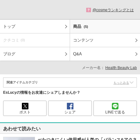
@cosmeランキングとは
?
トップ
商品
(5)
クチコミ
コンテンツ
(0)
ブログ
Q&A
メーカー名：
Health Beauty Lab
関連アイテムカテゴリ
もっとみる
EsLucyの情報をお友達にシェアしませんか？
ポスト
シェア
LINEで送る
あわせて読みたい
べたつきにくい使用感が人気の「バランス&アクネ