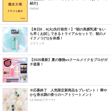
紹介]
manyo
【本日8．4(火)先行発売！】“朝の美膜乳液”をい
ち早くお試しできるトライアルセットで、朝のメ
イクノリ(*1)を体感！
コラリッチ
【2026最新】夏の微熱vsクールメイクをプロがガ
チ提案！
※応募終了　人気限定新商品をプレゼント！ 華や
かな香水調の香りのヘアトリートメント
La Sana(ラサーナ)