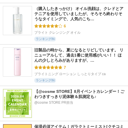
（購入したきっかけ） オイル洗顔は、クレドとア
テニアを使用していましたが、そろそろ終わりそ
うなタイミングで、人気のこち…
6
ブライト クレンジング オイル
ランキングIN
旧製品の時から、夏になるとリピしています。 リ
ニューアルして、過去1番に使用感がいい！！ ほ
んの少しとろみがありますが、…
7
ブライトニング ローション しっとりタイプ ca
ランキングIN
【@cosme STORE】8月イベントカレンダー！ご
わつきすっきり泥体験＆肌測定も♪
@cosme STORE PR担当
保湿必須アイテム！ガラクトミーミスト[クチコミ