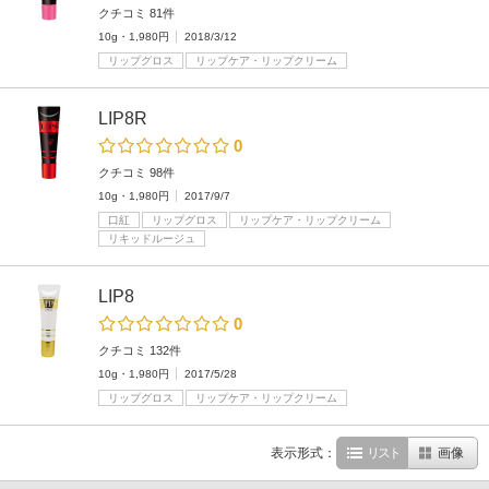
クチコミ 81件
10g・1,980円
2018/3/12
リップグロス
リップケア・リップクリーム
LIP8R
0
クチコミ 98件
10g・1,980円
2017/9/7
口紅
リップグロス
リップケア・リップクリーム
リキッドルージュ
LIP8
0
クチコミ 132件
10g・1,980円
2017/5/28
リップグロス
リップケア・リップクリーム
表示形式：
リスト
画像