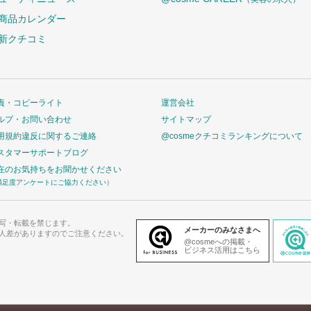
商品カレンダー
新クチコミ
責・コピーライト
運営会社
ルプ・お問い合わせ
サイトマップ
用規約違反に関するご連絡
@cosmeクチコミランキングについて
スタマーサポートブログ
在のお気持ちをお聞かせください
満足度アンケートにご協力ください）
写・転載を禁じます。
メーカーのみなさまへ
人差がありますのでご注意ください。
@cosmeへの掲載・
ビジネス活用はこちら