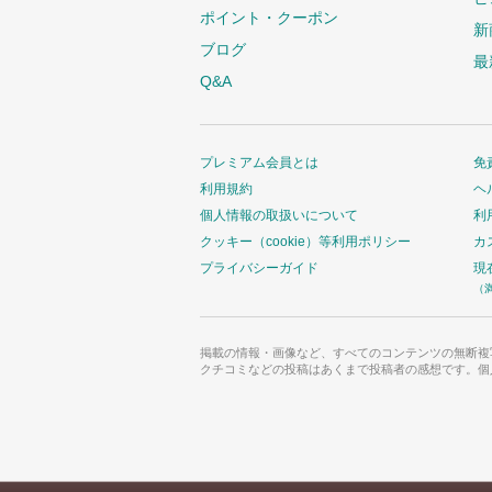
ポイント・クーポン
新
ブログ
最
Q&A
プレミアム会員とは
免
利用規約
ヘ
個人情報の取扱いについて
利
クッキー（cookie）等利用ポリシー
カ
プライバシーガイド
現
（
掲載の情報・画像など、すべてのコンテンツの無断複
クチコミなどの投稿はあくまで投稿者の感想です。個