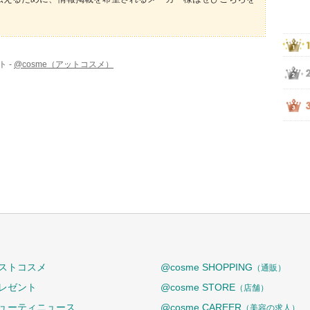
 -
@cosme（アットコスメ）
ストコスメ
@cosme SHOPPING
（通販）
レゼント
@cosme STORE
（店舗）
ューティニュース
@cosme CAREER
（美容の求人）