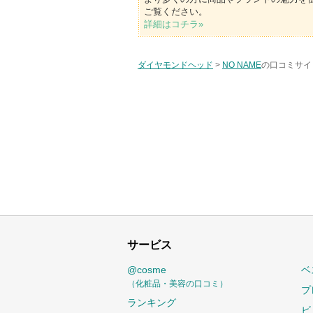
ご覧ください。
詳細はコチラ»
ダイヤモンドヘッド
>
NO NAME
の口コミサイト
サービス
@cosme
ベ
（化粧品・美容の口コミ）
プ
ランキング
ビ