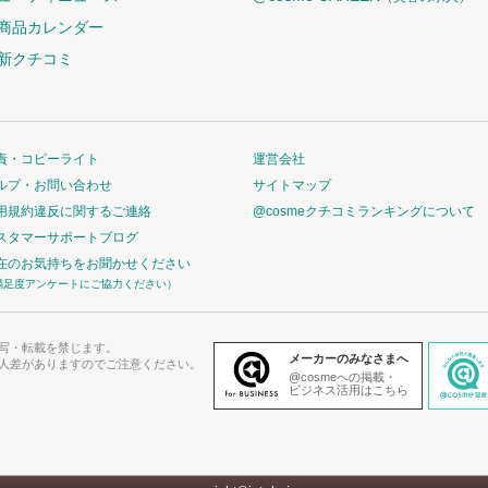
商品カレンダー
新クチコミ
責・コピーライト
運営会社
ルプ・お問い合わせ
サイトマップ
用規約違反に関するご連絡
@cosmeクチコミランキングについて
スタマーサポートブログ
在のお気持ちをお聞かせください
満足度アンケートにご協力ください）
写・転載を禁じます。
メーカーのみなさまへ
人差がありますのでご注意ください。
@cosmeへの掲載・
ビジネス活用はこちら