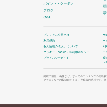
ポイント・クーポン
新
ブログ
最
Q&A
プレミアム会員とは
免
利用規約
ヘ
個人情報の取扱いについて
利
クッキー（cookie）等利用ポリシー
カ
プライバシーガイド
現
（
掲載の情報・画像など、すべてのコンテンツの無断複
クチコミなどの投稿はあくまで投稿者の感想です。個