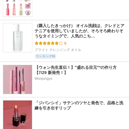
（購入したきっかけ） オイル洗顔は、クレドとア
テニアを使用していましたが、そろそろ終わりそ
うなタイミングで、人気のこち…
6
ブライト クレンジング オイル
ランキングIN
【ウォン先生直伝！】"盛れる目元"*の作り方
【7/29 新発売！】
Wonjungyo
「ジバンシイ」サテンのツヤと発色で、品格と洗
練を引き出すリップ