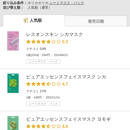
絞り込み条件：
ホリカホリカ,
シートマスク・パック
並び替え順：
人気順（通常）
人気順
発売日順
レスオンスキン シカマスク
5.3
クチコミ 53件
1枚(25ml)・264円
2019/8/22
シートマスク・パック
ピュアエッセンスフェイスマスク シカ
4.7
クチコミ 27件
1枚・198円
2022/1/14
シートマスク・パック
ピュアエッセンスフェイスマスク ヨモギ
4.8