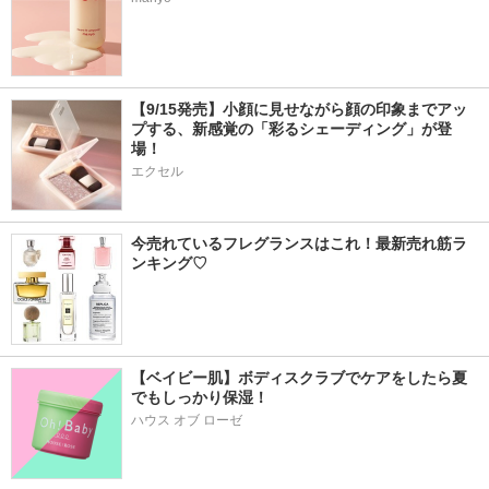
【9/15発売】小顔に見せながら顔の印象までアッ
プする、新感覚の「彩るシェーディング」が登
場！
エクセル
今売れているフレグランスはこれ！最新売れ筋ラ
ンキング♡
【ベイビー肌】ボディスクラブでケアをしたら夏
でもしっかり保湿！
ハウス オブ ローゼ