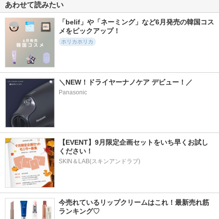
あわせて読みたい
「belif」や「ネーミング」など6月発売の韓国コス
メをピックアップ！
ホリカホリカ
＼NEW！ドライヤーナノケア デビュー！／
Panasonic
【EVENT】9月限定企画セットをいち早くお試し
ください！
SKIN＆LAB(スキンアンドラブ)
今売れているリップクリームはこれ！最新売れ筋
ランキング♡