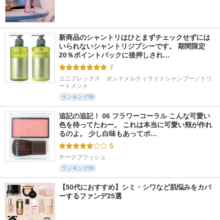
新商品のシャントリはひとまずチェックせずには
いられないシャントリジプシーです。 期間限定
20％ポイントバックに後押しされ…
7
ユニプレックス　ボンドメルティライトシャンプー／トリ
ートメント
ランキングIN
追記の追記！ 06 フラワーコーラル こんな可愛い
色を待ってたわー。 これは本当に可愛い頬が作れ
るのよ。 少し白味もあってボ…
5
チークブラッシュ
ランキングIN
【50代におすすめ】シミ・シワなど肌悩みをカバ
ーするファンデ25選