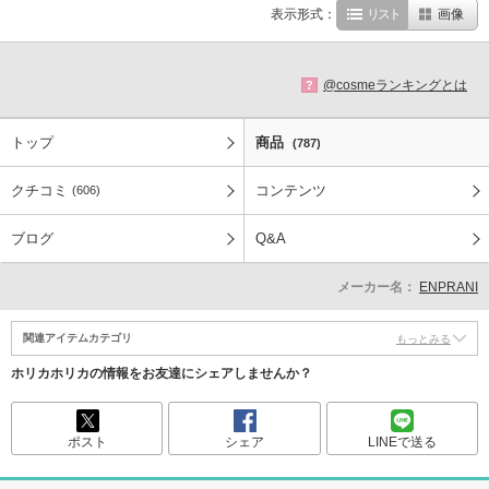
表示形式：
リスト
画像
@cosmeランキングとは
?
トップ
商品
(787)
クチコミ
コンテンツ
(606)
ブログ
Q&A
メーカー名：
ENPRANI
関連アイテムカテゴリ
もっとみる
ホリカホリカの情報をお友達にシェアしませんか？
ポスト
シェア
LINEで送る