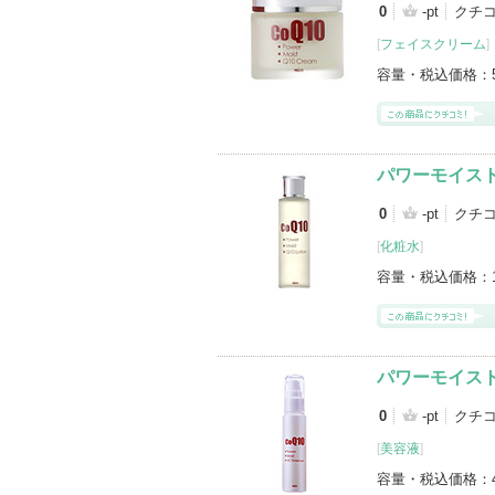
0
-pt
クチ
[
フェイスクリーム
]
容量・税込価格：
パワーモイスト
0
-pt
クチ
[
化粧水
]
容量・税込価格：
パワーモイスト
0
-pt
クチ
[
美容液
]
容量・税込価格：