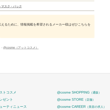
トマスク・パック
伝えるために、情報掲載を希望されるメーカー様はぜひこちらを
 -
@cosme（アットコスメ）
ストコスメ
@cosme SHOPPING
（通販）
レゼント
@cosme STORE
（店舗）
ューティニュース
@cosme CAREER
（美容の求人）